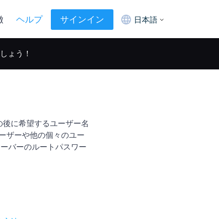
徴
ヘルプ
サインイン
日本語
ましょう！
ンドの後に希望するユーザー名
ユーザーや他の個々のユー
サーバーのルートパスワー