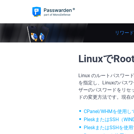
リワード
Linuxで
Linux のルートパスワ
を指定し、Linuxのパ
ザーのパスワードをリセッ
ドの変更方法です。現在
CPanel/WHMを使
PleskまたはSSH（
PleskまたはSSHを