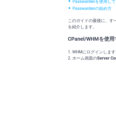
Passwardenを使
Passwardenの始め方
このガイドの最後に、すべて
を紹介します。
CPanel/WHMを
1. WHMにログインしま
2. ホーム画面の
Server C