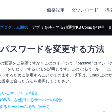
価格設定
ダウンロード
特
プログラム開始！
アプリを使って仮想通貨KS Coinsを獲得し
Rootパスワードを変更する方法
ードの変更をご希望ですか？このガイドでは、"passwd "コマ
スワードをリセットする方法を説明します。この方法は、ルート
トするために使用することができます。以下は、Linux 上の
の設定に合った方法を選択してください。
用しているサーバーの場合
WINDOWS）を使用するサーバーの場合
使用するサーバーの場合（MAC）