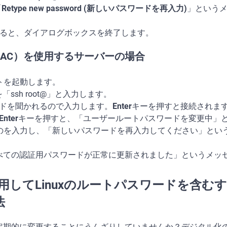
「
Retype new password (新しいパスワードを再入力)
」という
を入力すると、ダイアログボックスを終了します。
（MAC）を使用するサーバーの場合
ントを起動します。
「ssh root@」と入力します。
スワードを聞かれるので入力します。
Enter
キーを押すと接続されま
Enter
キーを押すと、「ユーザールートパスワードを変更中」
ものを入力し、「新しいパスワードを再入力してください」とい
d: すべての認証用パスワードが正常に更新されました」というメ
nを使用してLinuxのルートパスワードを含
法
定期的に変更することにうんざりしていませんか？デジタル化