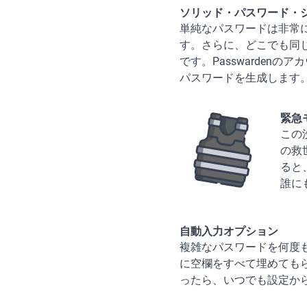
ソリッド・パスワード・
単純なパスワードは非常
す。さらに、どこでも同
です。Passwarde
パスワードを生成します
緊急
この
の救
ると
誰に
自動入力オプション
複雑なパスワードを何度も
に空欄をすべて埋めても
ったら、いつでも設定か