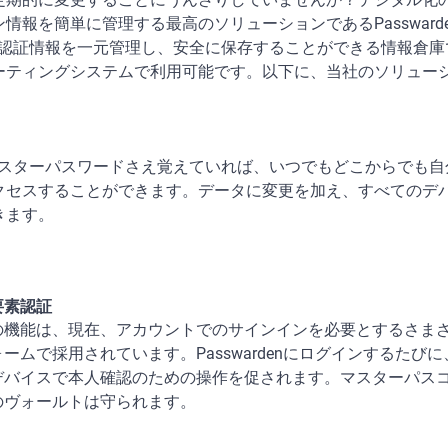
情報を簡単に管理する最高のソリューションであるPassward
ログイン認証情報を一元管理し、安全に保存することができる情報倉
ーティングシステムで利用可能です。以下に、当社のソリュー
えば、マスターパスワードさえ覚えていれば、いつでもどこからでも自
クセスすることができます。データに変更を加え、すべてのデ
きます。
要素認証
の機能は、現在、アカウントでのサインインを必要とするさま
ォームで採用されています。Passwardenにログインするたび
デバイスで本人確認のための操作を促されます。マスターパス
のヴォールトは守られます。