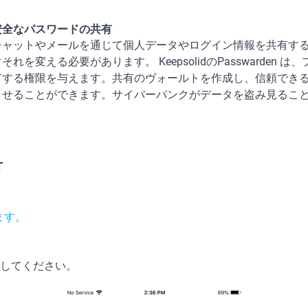
安全なパスワードの共有
チャットやメールを通じて個人データやログイン情報を共有す
それを変える必要があります。 KeepsolidのPasswarden
有する権限を与えます。共有のヴォールトを作成し、信頼でき
させることができます。サイバーパンクがデータを盗み見るこ
方
ます。
ンインしてください。