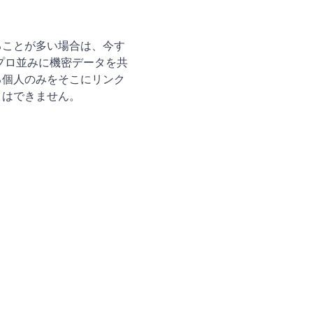
ることが多い場合は、今す
 は、プロ並みに機密データを共
る個人のみをそこにリンク
とはできません。