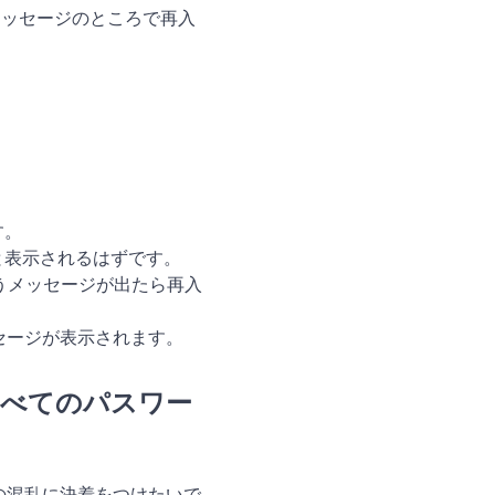
メッセージのところで再入
す。
と表示されるはずです。
うメッセージが出たら再入
ッセージが表示されます。
むすべてのパスワー
の混乱に決着をつけたいで