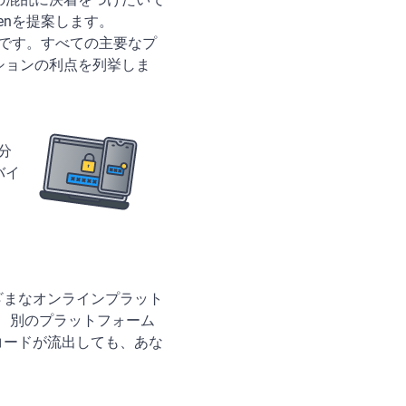
enを提案します。
庫です。すべての主要なプ
ションの利点を列挙しま
分
バイ
ざまなオンラインプラット
に、別のプラットフォーム
コードが流出しても、あな