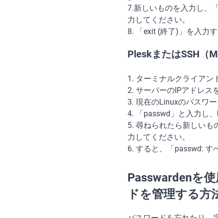
7.新しいものを入力し、
力してください。
8. 「exit (終了)」
PleskまたはSSH
1. ターミナルクライア
2. サーバーのIPアドレスを
3. 現在のLinuxのパ
4. 「passwd」と入力し、
5. 尋ねられたら新しい
力してください。
6. すると、「passw
Passwarde
ドを管理する方
パスワードを忘れたり、