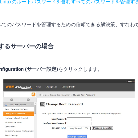
用してLinuxのルートパスワードを含むすべてのパスワードを管理す
のパスワードを管理するための信頼できる解決策、すなわちKeepso
使用するサーバーの場合
す。
onfiguration (サーバー設定)
をクリックします。