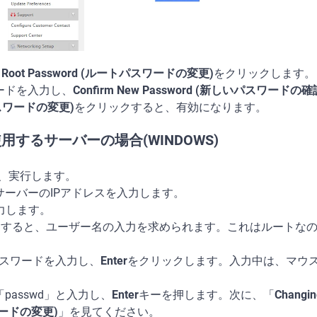
e Root Password (ルートパスワードの変更)
をクリックします。
ワードを入力し、
Confirm New Password (新しいパスワードの確
(パスワードの変更)
をクリックすると、有効になります。
使用するサーバーの場合(WINDOWS)
ドし、実行します。
のサーバーのIPアドレスを入力します。
入力します。
すると、ユーザー名の入力を求められます。これはルートなので
トパスワードを入力し、
Enter
をクリックします。入力中は、マウ
passwd」と入力し、
Enter
キーを押します。次に、「
Changin
ードの変更)
」を見てください。