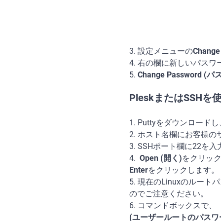
3. 設定メニューの
Chang
4. 右の欄に新しいパス
5.
Change Password 
PleskまたはSSHを
1. Puttyをダウンロー
2. ホスト名欄にお客様
3. SSHポート欄に22を
4.
Open (開く)
をクリック
Enter
をクリックします。
5. 現在のLinuxのルー
のでご注意ください。
6. コマンドボックスで、「
(ユーザールートのパスワ