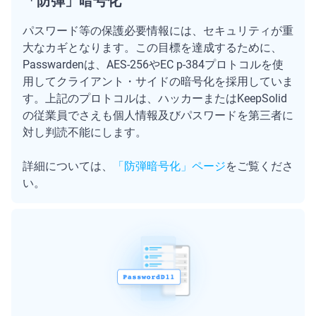
「防弾」暗号化
パスワード等の保護必要情報には、セキュリティが重
大なカギとなります。この目標を達成するために、
Passwardenは、AES-256やЕС р-384プロトコルを使
用してクライアント・サイドの暗号化を採用していま
す。上記のプロトコルは、ハッカーまたはKeepSolid
の従業員でさえも個人情報及びパスワードを第三者に
対し判読不能にします。
詳細については、
「防弾暗号化」ページ
をご覧くださ
い。