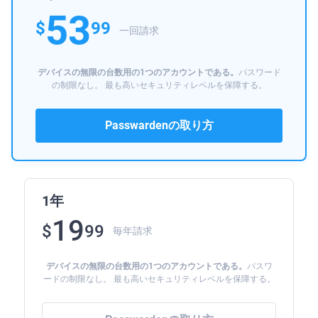
53
$
99
一回請求
デバイスの無限の台数用の1つのアカウントである。
パスワード
の制限なし。 最も高いセキュリティレベルを保障する。
Passwardenの取り方
1年
19
$
99
毎年請求
デバイスの無限の台数用の1つのアカウントである。
パスワ
ードの制限なし。 最も高いセキュリティレベルを保障する。