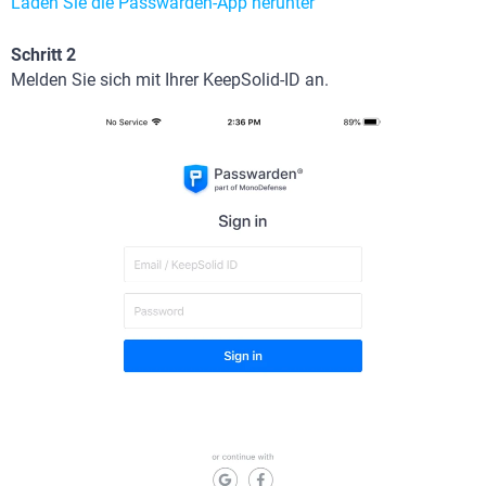
Laden Sie die Passwarden-App herunter
Schritt 2
Melden Sie sich mit Ihrer KeepSolid-ID an.