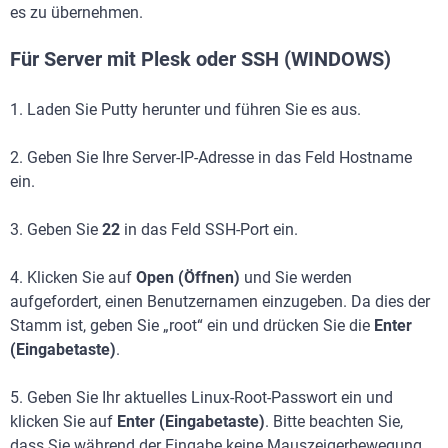
es zu übernehmen.
Für Server mit Plesk oder SSH (WINDOWS)
1. Laden Sie Putty herunter und führen Sie es aus.
2. Geben Sie Ihre Server-IP-Adresse in das Feld Hostname
ein.
3. Geben Sie
22
in das Feld SSH-Port ein.
4. Klicken Sie auf
Open (Öffnen)
und Sie werden
aufgefordert, einen Benutzernamen einzugeben. Da dies der
Stamm ist, geben Sie „root“ ein und drücken Sie die
Enter
(Eingabetaste)
.
5. Geben Sie Ihr aktuelles Linux-Root-Passwort ein und
klicken Sie auf
Enter (Eingabetaste)
. Bitte beachten Sie,
dass Sie während der Eingabe keine Mauszeigerbewegung