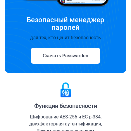
Безопасный менеджер
паролей
для тех, кто ценит безопасность
Скачать Passwarden
Функции безопасности
Шифрование AES-256 и ЕС р-384,
двухфакторная аутентификация,
Режим под принуждением