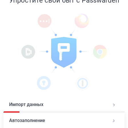
Упростите свой быт с Passwarden
Импорт данных
Автозаполнение