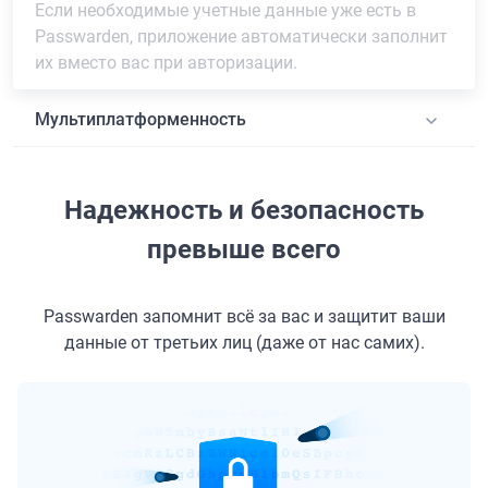
Если необходимые учетные данные уже есть в
Passwarden, приложение автоматически заполнит
их вместо вас при авторизации.
Мультиплатформенность
Надежность и безопасность
превыше всего
Passwarden запомнит всё за вас и защитит ваши
данные от третьих лиц (даже от нас самих).