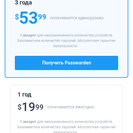
3 года
53
$
99
оплачивается единоразово
1 аккаунт
для неограниченного количества устройств.
Безлимитное количество паролей. Абсолютная гарантия
безопасности.
Получить Passwarden
1 год
19
$
99
оплачивается ежегодно
1 аккаунт
для неограниченного количества устройств.
Безлимитное количество паролей. Абсолютная гарантия
безопасности.