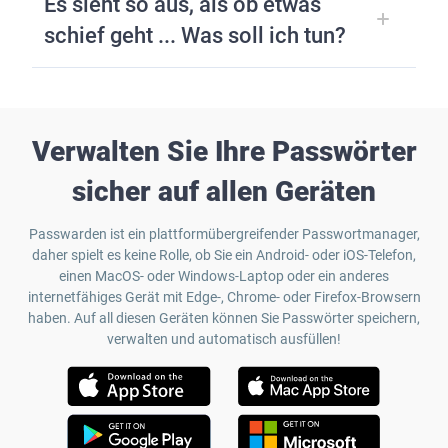
Es sieht so aus, als ob etwas
schief geht ... Was soll ich tun?
Verwalten Sie Ihre Passwörter
sicher auf allen Geräten
Passwarden ist ein plattformübergreifender Passwortmanager,
daher spielt es keine Rolle, ob Sie ein Android- oder iOS-Telefon,
einen MacOS- oder Windows-Laptop oder ein anderes
internetfähiges Gerät mit Edge-, Chrome- oder Firefox-Browsern
haben. Auf all diesen Geräten können Sie Passwörter speichern,
verwalten und automatisch ausfüllen!