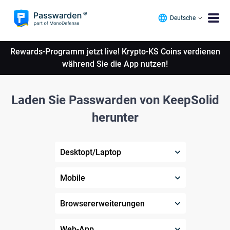
Deutsche
Rewards-Programm jetzt live! Krypto-KS Coins verdienen
während Sie die App nutzen!
Laden Sie Passwarden von KeepSolid
herunter
Desktopt/Laptop
Mobile
Browsererweiterungen
Web-App