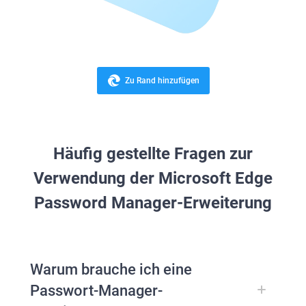
Zu Rand hinzufügen
Häufig gestellte Fragen zur
Verwendung der Microsoft Edge
Password Manager-Erweiterung
Warum brauche ich eine
Passwort-Manager-