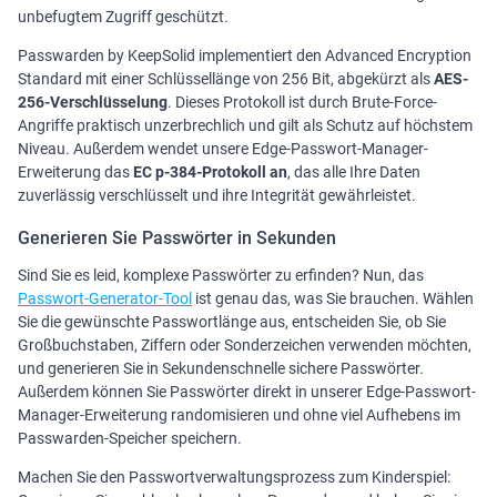
unbefugtem Zugriff geschützt.
Passwarden by KeepSolid implementiert den Advanced Encryption
Standard mit einer Schlüssellänge von 256 Bit, abgekürzt als
AES-
256-Verschlüsselung
. Dieses Protokoll ist durch Brute-Force-
Angriffe praktisch unzerbrechlich und gilt als Schutz auf höchstem
Niveau. Außerdem wendet unsere Edge-Passwort-Manager-
Erweiterung das
ЕС р-384-Protokoll an
, das alle Ihre Daten
zuverlässig verschlüsselt und ihre Integrität gewährleistet.
Generieren Sie Passwörter in Sekunden
Sind Sie es leid, komplexe Passwörter zu erfinden? Nun, das
Passwort-Generator-Tool
ist genau das, was Sie brauchen. Wählen
Sie die gewünschte Passwortlänge aus, entscheiden Sie, ob Sie
Großbuchstaben, Ziffern oder Sonderzeichen verwenden möchten,
und generieren Sie in Sekundenschnelle sichere Passwörter.
Außerdem können Sie Passwörter direkt in unserer Edge-Passwort-
Manager-Erweiterung randomisieren und ohne viel Aufhebens im
Passwarden-Speicher speichern.
Machen Sie den Passwortverwaltungsprozess zum Kinderspiel: