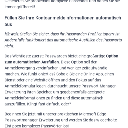
Generieren Sie problemlos komplexe Passcodes und haben Sie sie
immer griffbereit!
Füllen Sie Ihre Kontoanmeldeinformationen automatisch
aus
Hinweis:
Stellen Sie sicher, dass Ihr Passwarden-Profil entsperrt ist.
Andernfalls funktioniert das automatische Ausfüllen des Passworts
nicht.
Das Wichtigste zuerst: Passwarden bietet eine großartige
Option
zum automatischen Ausfüllen
. Diese Option soll den
Anmeldevorgang vereinfachen und weniger zeitaufwändig
machen. Wie funktioniert es? Sobald Sie eine Online-App, einen
Dienst oder eine Website öffnen und den Fokus auf das
Anmeldeformular legen, durchsucht unsere Passwort-Manager-
Erweiterung ihren Speicher, um gegebenenfalls geeignete
Anmeldeinformationen zu finden und diese automatisch
auszufüllen. Klingt fast einfach, oder?
Beginnen Sie jetzt mit unserer praktischen Microsoft Edge-
Passwortmanager-Erweiterung und werden Sie das wiederholte
Eintippen komplexer Passwörter los!