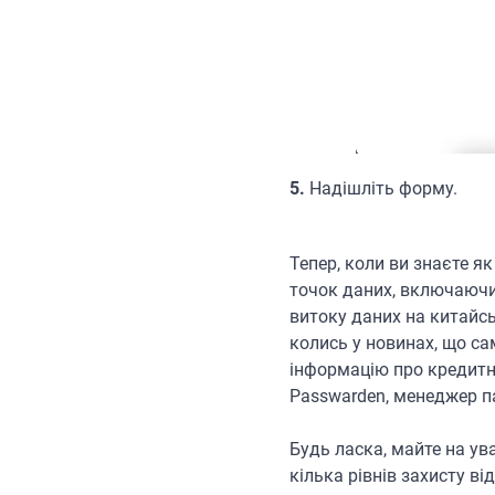
5.
Надішліть форму.
Тепер, коли ви знаєте я
точок даних, включаючи 
витоку даних на китайсь
колись у новинах, що сам
інформацію про кредитну
Passwarden, менеджер па
Будь ласка, майте на ув
кілька рівнів захисту в