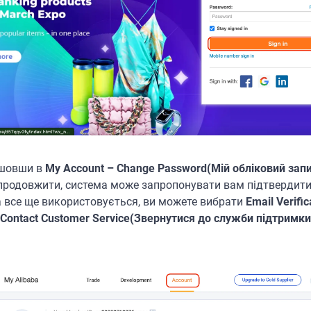
йшовши в
My Account – Change Password(Мій обліковий запи
 продовжити, система може запропонувати вам підтвердити
 все ще використовується, ви можете вибрати
Email Verif
Contact Customer Service(Звернутися до служби підтримки 