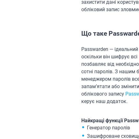
захистити дані користув
обліковий запис зловмис
Що таке Passwarde
Passwarden — ідеальний
оскільки він шифрує всі 
позбавляє від необхідно
сотні паролів. З нашим
менеджером паролів все
запам’ятати або змінити
облікового запису
Passw
керує наш додаток.
Найкращі функції Passw
Генератор паролів
Зашифроване сховищ