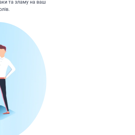
аки та зламу на ваш
олів.