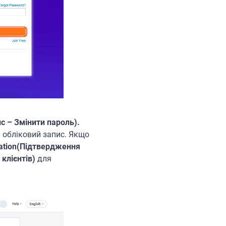
с – Змінити пароль).
 обліковий запис. Якщо
ication(Підтвердження
клієнтів)
для