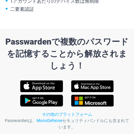
1アカウントあたりのデバイス数は無制限
二要素認証
Passwardenで複数のパスワード
を記憶することから解放されま
しょう！
その他のプラットフォーム
Passwardenは、
MonoDefense
セキュリティバンドルにも含まれて
います。