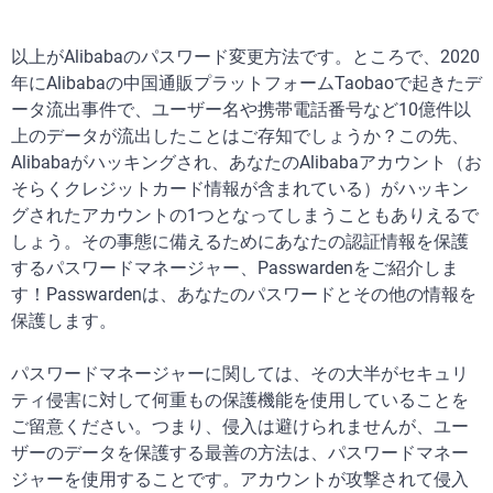
以上がAlibabaのパスワード変更方法です。ところで、2020
年にAlibabaの中国通販プラットフォームTaobaoで起きたデ
ータ流出事件で、ユーザー名や携帯電話番号など10億件以
上のデータが流出したことはご存知でしょうか？この先、
Alibabaがハッキングされ、あなたのAlibabaアカウント（お
そらくクレジットカード情報が含まれている）がハッキン
グされたアカウントの1つとなってしまうこともありえるで
しょう。その事態に備えるためにあなたの認証情報を保護
するパスワードマネージャー、Passwardenをご紹介しま
す！Passwardenは、あなたのパスワードとその他の情報を
保護します。
パスワードマネージャーに関しては、その大半がセキュリ
ティ侵害に対して何重もの保護機能を使用していることを
ご留意ください。つまり、侵入は避けられませんが、ユー
ザーのデータを保護する最善の方法は、パスワードマネー
ジャーを使用することです。アカウントが攻撃されて侵入