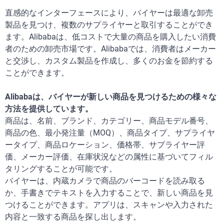
直感的なインターフェースにより、バイヤーは最適な卸売
製品を見つけ、複数のサプライヤーと取引することができ
ます。Alibabaは、低コストで大量の商品を購入したい消費
者のための卸売市場です。Alibabaでは、消費者はメーカー
と交渉し、カスタム製品を作成し、多くのお金を節約する
ことができます。
Alibabaは、バイヤーが新しい商品を見つけるための様々な
方法を提供しています。
商品は、名前、ブランド、カテゴリー、商品モデル番号、
商品の色、最小発注量（MOQ）、商品タイプ、サプライヤ
ータイプ、商品ロケーション、価格帯、サプライヤー評
価、メーカー評価、在庫状況などの属性に基づいてフィル
タリングすることが可能です。
バイヤーは、内蔵カメラで商品のバーコードを読み取る
か、手書きでテキストを入力することで、新しい商品を見
つけることができます。アプリは、スキャンや入力された
内容と一致する商品を探し出します。