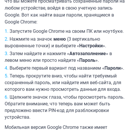
что вы можете просматривать сохраненные пароли на
любом устройстве, войдя в свою учетную запись
Google. Вот как найти ваши пароли, хранящиеся в
Google Chrome:
Запустите Google Chrome на своем ПК или ноутбуке.
Нажмите на значок
меню
(3 вертикально
выровненные точки) и выберите «
Настройки
».
Затем найдите и нажмите «
Автозаполнение
» в
левом меню или просто найдите «
Пароль
».
Выберите первый вариант под названием «
Пароли
».
Теперь прокрутите вниз, чтобы найти требуемый
сохраненный пароль, или найдите имя веб-сайта, для
которого вам нужно просмотреть данные для входа.
Щелкните значок глаза, чтобы просмотреть пароль.
Обратите внимание, что теперь вам может быть
предложено ввести PIN-код для разблокировки
устройства.
Мобильная версия Google Chrome также имеет