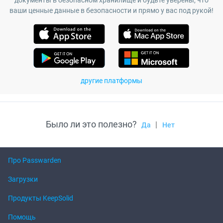
документы в безопасном хранилище и будьте уверены, что
ваши ценные данные в безопасности и прямо у вас под рукой!
другие платформы
Было ли это полезно?
|
Да
Нет
Про Passwarden
Загрузки
Продукты KeepSolid
Помощь