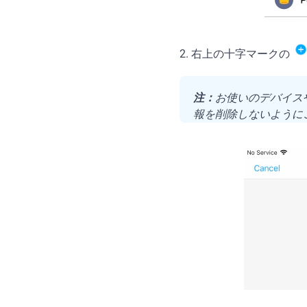
2. 右上の十字マークの
注：
お使いのデバイス
報を削除しないように