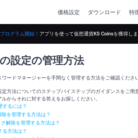
価格設定
ダウンロード
特
プログラム開始！
アプリを使って仮想通貨KS Coinsを獲得し
denの設定の管理方法
スワードマネージャーを手間なく管理する方法をご確認くださ
設定方法についてのステップバイステップのガイダンスをご用
アルからそれに対する答えをお探しください。
理するには？
ク解除を管理する方法は？
証ロック解除を管理する方法は？
する方法は？