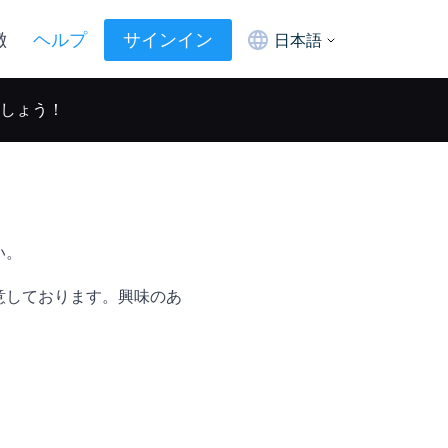
徴
ヘルプ
サインイン
日本語
ましょう！
い。
意しております。興味のあ