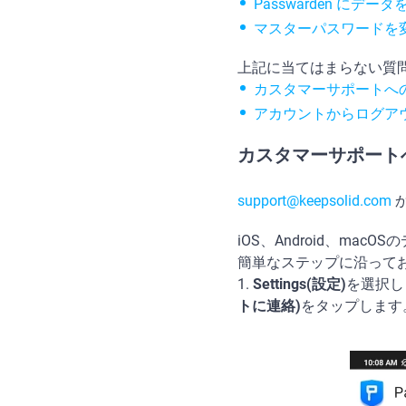
Passwarden にデ
マスターパスワードを
上記に当てはまらない質
カスタマーサポートへ
アカウントからログア
カスタマーサポート
support@keepsolid.com
iOS、Android、m
簡単なステップに沿って
1.
Settings(設定)
を選択し
トに連絡)
をタップします