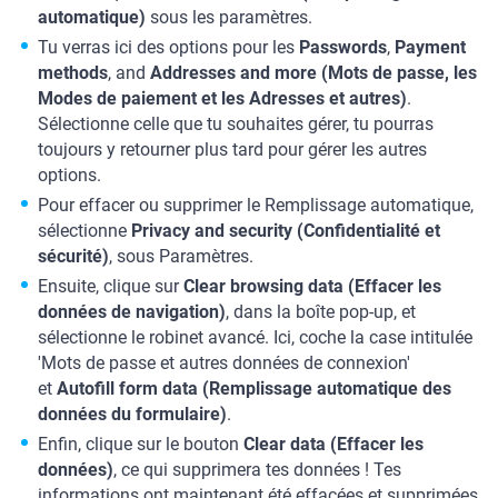
automatique)
sous les paramètres.
Tu verras ici des options pour les
Passwords
,
Payment
methods
, and
Addresses and more (Mots de passe, les
Modes de paiement et les Adresses et autres)
.
Sélectionne celle que tu souhaites gérer, tu pourras
toujours y retourner plus tard pour gérer les autres
options.
Pour effacer ou supprimer le Remplissage automatique,
sélectionne
Privacy and security (Confidentialité et
sécurité)
, sous Paramètres.
Ensuite, clique sur
Clear browsing data (Effacer les
données de navigation)
, dans la boîte pop-up, et
sélectionne le robinet avancé. Ici, coche la case intitulée
'Mots de passe et autres données de connexion'
et
Autofill form data (Remplissage automatique des
données du formulaire)
.
Enfin, clique sur le bouton
Clear data (Effacer les
données)
, ce qui supprimera tes données ! Tes
informations ont maintenant été effacées et supprimées