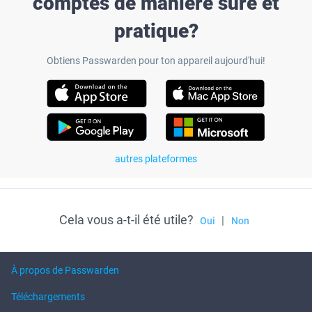
comptes de manière sûre et
pratique?
Obtiens Passwarden pour ton appareil aujourd'hui!
autres plateformes
Cela vous a-t-il été utile?
|
Oui
Non
À propos de Passwarden
Téléchargements