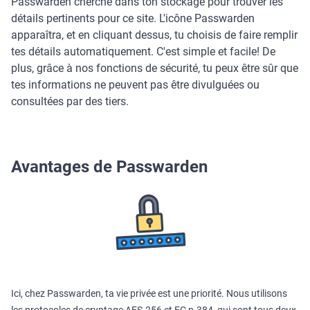
Passwarden cherche dans ton stockage pour trouver les
détails pertinents pour ce site. L'icône Passwarden
apparaîtra, et en cliquant dessus, tu choisis de faire remplir
tes détails automatiquement. C'est simple et facile! De
plus, grâce à nos fonctions de sécurité, tu peux être sûr que
tes informations ne peuvent pas être divulguées ou
consultées par des tiers.
Avantages de Passwarden
Ici, chez Passwarden, ta vie privée est une priorité. Nous utilisons
les protocoles de cryptage AES-256 et ЕС р-384, qui sont tous deux