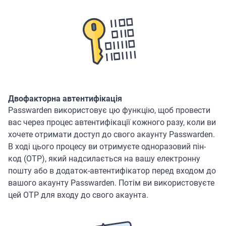
Двофакторна автентифікація
Passwarden використовує цю функцію, щоб провести
вас через процес автентифікації кожного разу, коли ви
хочете отримати доступ до свого акаунту Passwarden.
В ході цього процесу ви отримуєте одноразовий пін-
код (OTP), який надсилається на вашу електронну
пошту або в додаток-автентифікатор перед входом до
вашого акаунту Passwarden. Потім ви використовуєте
цей OTP для входу до свого акаунта.