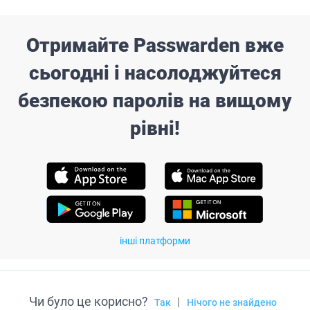
Отримайте Passwarden вже
сьогодні і насолоджуйтеся
безпекою паролів на вищому
рівні!
інші платформи
Чи було це корисно?
|
Так
Нічого не знайдено