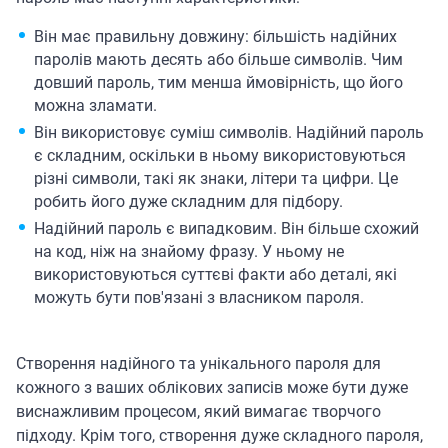
Він має правильну довжину: більшість надійних
паролів мають десять або більше символів. Чим
довший пароль, тим менша ймовірність, що його
можна зламати.
Він використовує суміш символів. Надійний пароль
є складним, оскільки в ньому використовуються
різні символи, такі як знаки, літери та цифри. Це
робить його дуже складним для підбору.
Надійний пароль є випадковим. Він більше схожий
на код, ніж на знайому фразу. У ньому не
використовуються суттєві факти або деталі, які
можуть бути пов'язані з власником пароля.
Створення надійного та унікального пароля для
кожного з ваших облікових записів може бути дуже
виснажливим процесом, який вимагає творчого
підходу. Крім того, створення дуже складного пароля,