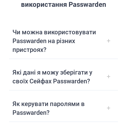
використання Passwarden
Чи можна використовувати
Passwarden на різних
пристроях?
Які дані я можу зберігати у
своїх Сейфах Passwarden?
Як керувати паролями в
Passwarden?