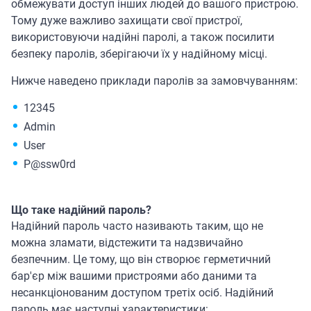
обмежувати доступ інших людей до вашого пристрою.
Тому дуже важливо захищати свої пристрої,
використовуючи надійні паролі, а також посилити
безпеку паролів, зберігаючи їх у надійному місці.
Нижче наведено приклади паролів за замовчуванням:
12345
Admin
User
P@ssw0rd
Що таке надійний пароль?
Надійний пароль часто називають таким, що не
можна зламати, відстежити та надзвичайно
безпечним. Це тому, що він створює герметичний
бар'єр між вашими пристроями або даними та
несанкціонованим доступом третіх осіб. Надійний
пароль має наступні характеристики: