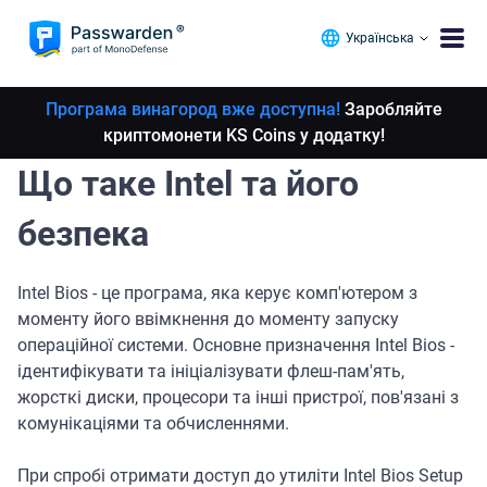
Українська
Програма винагород вже доступна!
Заробляйте
криптомонети KS Coins у додатку!
Що таке Intel та його
безпека
Intel Bios - це програма, яка керує комп'ютером з
моменту його ввімкнення до моменту запуску
операційної системи. Основне призначення Intel Bios -
ідентифікувати та ініціалізувати флеш-пам'ять,
жорсткі диски, процесори та інші пристрої, пов'язані з
комунікаціями та обчисленнями.
При спробі отримати доступ до утиліти Intel Bios Setup