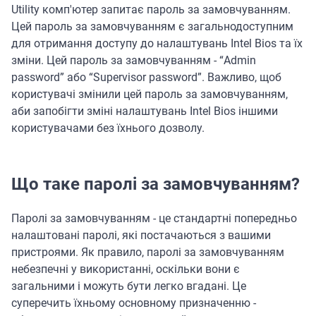
Utility комп'ютер запитає пароль за замовчуванням.
Цей пароль за замовчуванням є загальнодоступним
для отримання доступу до налаштувань Intel Bios та їх
зміни. Цей пароль за замовчуванням - “Admin
password” або “Supervisor password”. Важливо, щоб
користувачі змінили цей пароль за замовчуванням,
аби запобігти зміні налаштувань Intel Bios іншими
користувачами без їхнього дозволу.
Що таке паролі за замовчуванням?
Паролі за замовчуванням - це стандартні попередньо
налаштовані паролі, які постачаються з вашими
пристроями. Як правило, паролі за замовчуванням
небезпечні у використанні, оскільки вони є
загальними і можуть бути легко вгадані. Це
суперечить їхньому основному призначенню -