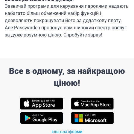
Зазвичай програми для керування паролями надають
набагато більш обмежений набір функцій і
дозволяють покращувати його за додаткову плату.
Але Passwarden пропонує вам широкий спектр послуг
за дуже розумною ціною. Спробуйте зараз!
Все в одному, за найкращою
ціною!
інші платформи