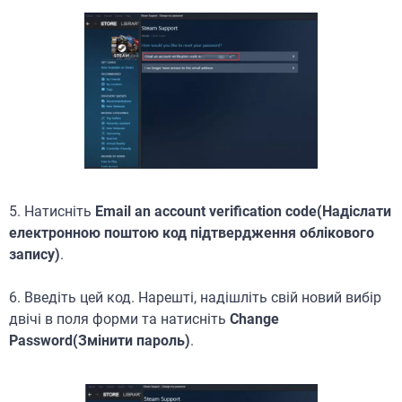
5. Натисніть
Email an account verification code(Надіслати
електронною поштою код підтвердження облікового
запису)
.
6. Введіть цей код. Нарешті, надішліть свій новий вибір
двічі в поля форми та натисніть
Change
Password(Змінити пароль)
.