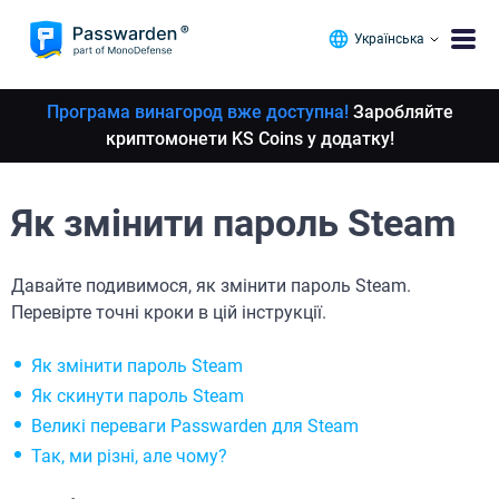
Українська
Програма винагород вже доступна!
Заробляйте
криптомонети KS Coins у додатку!
Як змінити пароль Steam
Давайте подивимося, як змінити пароль Steam.
Перевірте точні кроки в цій інструкції.
Як змінити пароль Steam
Як скинути пароль Steam
Великі переваги Passwarden для Steam
Так, ми різні, але чому?