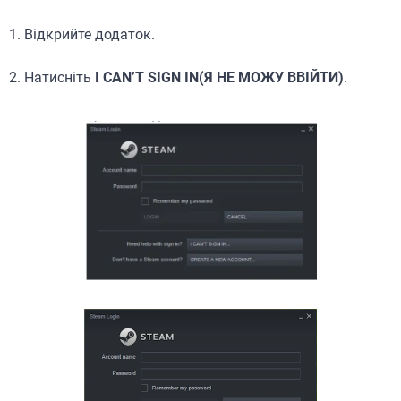
1. Відкрийте додаток.
2. Натисніть
I CAN’T SIGN IN(Я НЕ МОЖУ ВВІЙТИ)
.