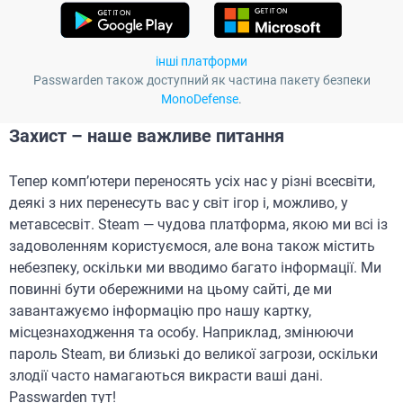
інші платформи
Passwarden також доступний як частина пакету безпеки
MonoDefense
.
Захист – наше важливе питання
Тепер комп’ютери переносять усіх нас у різні всесвіти,
деякі з них перенесуть вас у світ ігор і, можливо, у
метавсесвіт. Steam — чудова платформа, якою ми всі із
задоволенням користуємося, але вона також містить
небезпеку, оскільки ми вводимо багато інформації. Ми
повинні бути обережними на цьому сайті, де ми
завантажуємо інформацію про нашу картку,
місцезнаходження та особу. Наприклад, змінюючи
пароль Steam, ви близькі до великої загрози, оскільки
злодії часто намагаються викрасти ваші дані.
Passwarden тут!