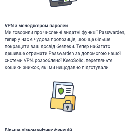
VPN з менеджером паролей
Ми говорили про численні видатні функції Passwarden,
тепер у нас є чудова пропозиція, щоб ще більше
покращити ваш досвід безпеки. Тепер набагато
дешевше отримати Passwarden за допомогою нашої
системи VPN, розробленої KeepSolid, перегляньте
кошики знижок, які ми нещодавно підготували.
Більше різноманітних функцій