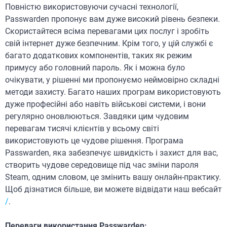
Повністю використовуючи сучасні технології,
Passwarden пропонує вам дуже високий рівень безпеки.
Скористайтеся всіма перевагами цих послуг і зробіть
свій інтернет дуже безпечним. Крім того, у цій службі є
багато додаткових компонентів, таких як режим
примусу або головний пароль. Як і можна було
очікувати, у рішенні ми пропонуємо неймовірно складні
методи захисту. Багато наших програм використовують
дуже професійні або навіть військові системи, і вони
регулярно оновлюються. Завдяки цим чудовим
перевагам тисячі клієнтів у всьому світі
використовують це чудове рішення. Програма
Passwarden, яка забезпечує швидкість і захист для вас,
створить чудове середовище під час зміни пароля
Steam, одним словом, це змінить вашу онлайн-практику.
Щоб дізнатися більше, ви можете відвідати наш вебсайт
/
.
Переваги використання Passwarden: