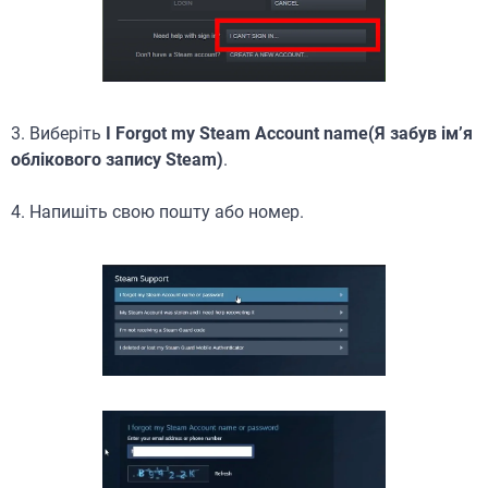
3. Виберіть
I Forgot my Steam Account name(Я забув ім’я
облікового запису Steam)
.
4. Напишіть свою пошту або номер.