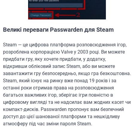
Великі переваги Passwarden для Steam
Steam — це цифрова платформа розповсюдження ігор,
розроблена корпорацією Valve у 2003 році. Ви можете
придбати гру, яку хочете придбати, у додатку,
відкривши обліковий запис Steam, або ви можете
завантажити гру безпосередньо, якщо гра безкоштовна.
Steam, який існує на ринку вже понад 19 років і за
останні роки отримав права на розповсюдження
багатьох важливих ігор, зберігає ігри повністю в
цифровому вигляді та не надсилає вам жодних касет чи
компакт-дисків. Passwarden пропонує вам безпечний
доступ до цієї шанованої платформи та нешкідливу
атмосферу під час зміни пароля Steam.