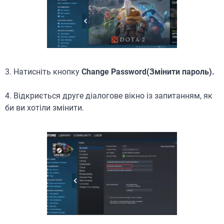
3. Натисніть кнопку
Change Password(Змінити пароль).
4. Відкриється друге діалогове вікно із запитанням, як
би ви хотіли змінити.