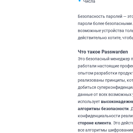
Числа
Безопасность паролей — эт
пароли более безопасными.
возможные устройства тол
действительно хотите, что
Что такое Passwarden
Это безопасный менеджер п
работали настоящие профе
опытом разработки продукт
реализованы принципы, ко
добиться суперконфиденци
данные от всех возможных 
использует
высоконадежн
алгоритмы безопасности
. 
конфиденциальности реал
стороне клиента
. Это дейс
все алгоритмы шифрования