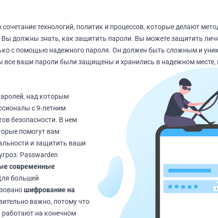
о сочетание технологий, политик и процессов, которые делают мет
 Вы должны знать, как защитить пароли. Вы можете защитить ли
ько с помощью надежного пароля. Он должен быть сложным и уни
бы все ваши пароли были защищены и хранились в надежном месте, 
аролей, над которым
ссионалы с 9-летним
ов безопасности. В нем
торые помогут вам
альности и защитить ваши
угроз. Passwarden
ые современные
Для большей
изовано
шифрование на
твительно важно, потому что
 работают на конечном