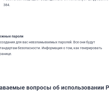
384.
дежные пароли
создания для вас невзламываемых паролей. Все они будут
тандартам безопасности. Информация о том, как генерировать
транице.
даваемые вопросы об использовании P