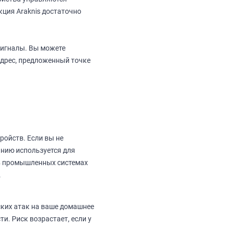
ция Araknis достаточно
сигналы. Вы можете
адрес, предложенный точке
ройств. Если вы не
анию используется для
 в промышленных системах
.
ких атак на ваше домашнее
и. Риск возрастает, если у