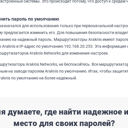
и встроенные системы. Это происходит потому, что доступ к средам 
нить пароль по умолчанию
азначался для использования только при первоначальной настро
ему предлагается изменить его. Для повышения безопасности владе
чанию на надежный пароль. Маршрутизаторы Araknis имеют пароль
Araknis и IP-адрес по умолчанию 192.168.20.253. Эта информация 
ршрутизаторов Araknis Networks для изменения настроек.
рутизатора Araknis Networks, не беспокойтесь. Все маршрутизатор
ным на заводе паролем Araknis по умолчанию. Итак, чтобы защитит
raknis по умолчанию на более надежный.
я думаете, где найти надежное 
место для своих паролей?