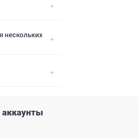
ля нескольких
и аккаунты