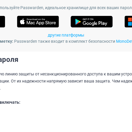
пользуйте Passwarden, идеальное хранилище для всех ваших парол
другие платформы
аметку:
Passwarden также входит в комплект безопасности
MonoDe
ароля
ую линию защиты от несанкционированного доступа к вашим устро
ии. От их надежности напрямую зависит ваша защита. Чем надеж
.
включать: