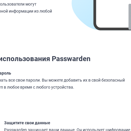
Пользователи могут
ичной информации из любой
использования Passwarden
ароль
ать все свои пароли. Вы можете добавить их в свой безопасный
уп в любое время с любого устройства.
Защитите свои данные
Passwarden защищает ваши данные. Он использует шифрование A