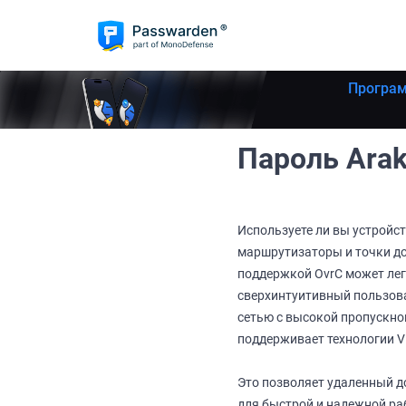
Програм
Пароль Arak
Используете ли вы устройст
маршрутизаторы и точки до
поддержкой OvrC может лег
сверхинтуитивный пользова
сетью с высокой пропускно
поддерживает технологии V
Это позволяет удаленный до
для быстрой и надежной раб