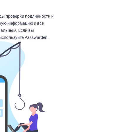
оды проверки подлинности и
чную информацию и все
кальным. Если вы
используйте Passwarden.