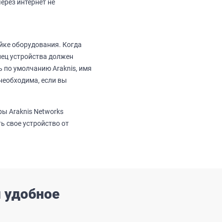
через интернет не
йке оборудования. Когда
лец устройства должен
 по умолчанию Araknis, имя
необходима, если вы
ы Araknis Networks
ь свое устройство от
и удобное