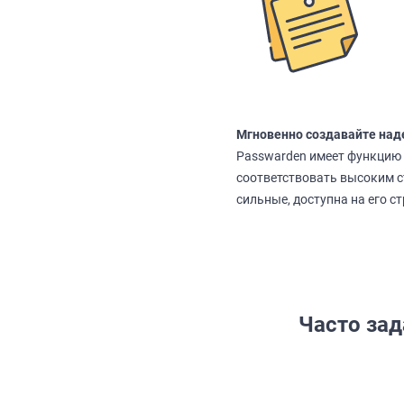
Мгновенно создавайте на
Passwarden имеет функцию 
соответствовать высоким с
сильные, доступна на его с
Часто за