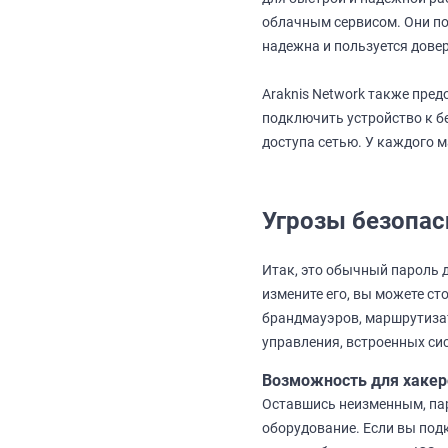
облачным сервисом. Они по
надежна и пользуется дове
Araknis Network также пре
подключить устройство к б
доступа сетью. У каждого м
Угрозы безопас
Итак, это обычный пароль д
измените его, вы можете с
брандмауэров, маршрутизат
управления, встроенных сис
Возможность для хакер
Оставшись неизменным, пар
оборудование. Если вы подк