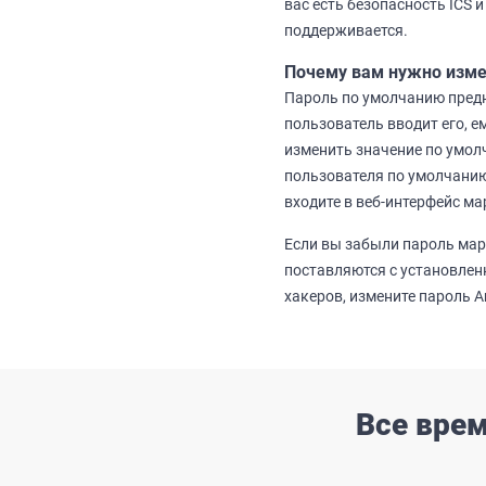
вас есть безопасность ICS 
поддерживается.
Почему вам нужно изме
Пароль по умолчанию предн
пользователь вводит его, 
изменить значение по умол
пользователя по умолчанию 
входите в веб-интерфейс ма
Если вы забыли пароль марш
поставляются с установлен
хакеров, измените пароль A
Все врем