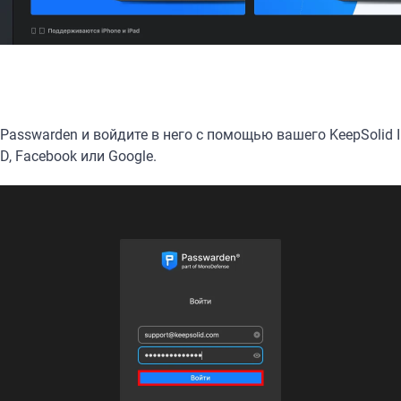
Passwarden и войдите в него с помощью вашего KeepSolid 
D, Facebook или Google.