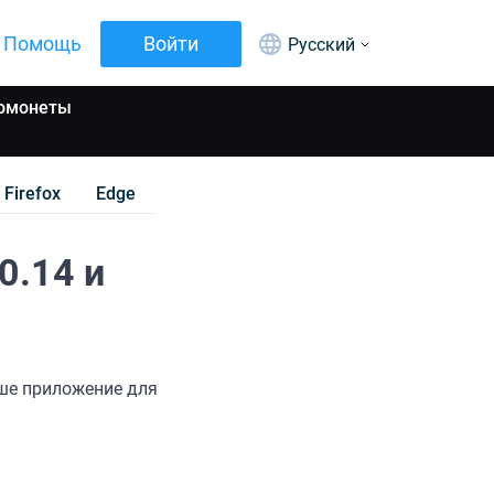
Помощь
Войти
Русский
омонеты
Firefox
Edge
0.14 и
аше приложение для