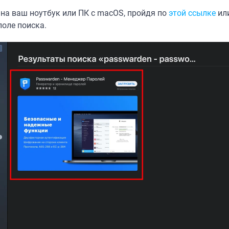
 на ваш ноутбук или ПК с macOS, пройдя по
этой ссылке
или
поле поиска.