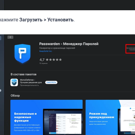
 нажмите
Загрузить > Установить
.