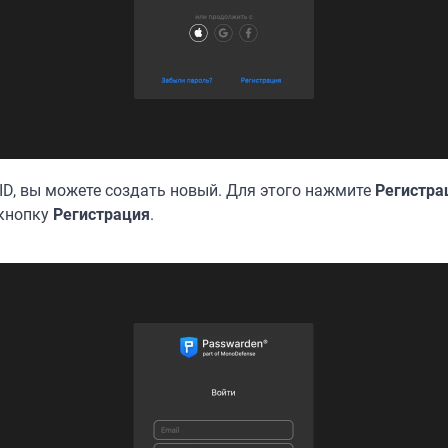
d ID, вы можете создать новый. Для этого нажмите
Регистра
 кнопку
Регистрация
.