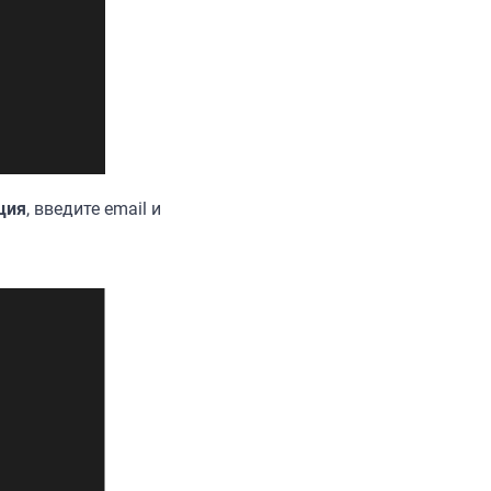
ция
, введите email и