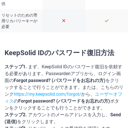
供
リセットのための専
用リカバリーキーが
必要
KeepSolid IDのパスワード復旧方法
ステップ1.
まず、KeepSolid IDのパスワード復旧を依頼す
る必要があります。Passwardenアプリから、ログイン画
面の
Forgot password? (パスワードをお忘れの方)
をクリ
ックすることで行うことができます。または、こちらのリ
ンク
https://my.keepsolid.com/forgot/
から、
ユーザーオフ
ィス
の
Forgot password? (パスワードをお忘れの方)
ボタ
ンをクリックすることでも行うことができます。
ステップ2.
アカウントのメールアドレスを入力し、
Send
(送信)
をクリックします。