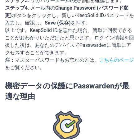
ステップ3.
リカバリーメールの受信箱を確認します。
ステップ4.
メール内の
Change Password (パスワード変
更)
ボタンをクリックし、新しいKeepSolid IDパスワードを
入力し、確認し、
Save (保存)
を押す。
以上です。KeepSolid IDを忘れた場合、簡単に回復できる
ことがおわかりいただけたと思います。ログイン情報を回
復した後は、あなたのデバイスでPasswardenに簡単にア
クセスすることができます。
注：
マスターパスワードもお忘れの方は、
こちらのページ
をご覧ください。
機密データの保護にPasswardenが最
適な理由