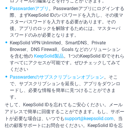
ロフィールの編集などを行うことができます。
Passwardenアプリ
。Passwardenアプリにログインする
際、まずKeepSolid IDのパスワードを入力し、その後マ
スターパスワードを入力する必要があります。その
後、アプリのロックを解除するためには、マスターパ
スワードのみが必要となります。
KeepSolid VPN Unlimited、SmartDNS、Private
Browser、DNS Firewall、Goals などのソリューション
を含む他の
KeepSolid製品
。1つのKeepSolid IDでそれら
すべてにアクセスが可能です。ぜひチェックしてみて
ください
Passwardenのサブスクリプションオプション
。そこ
で、サブスクリプションを延長し、アプリをダウンロ
ードし、必要な情報を簡単に見つけることができま
す。
そして、KeepSolid IDを忘れてもご安心ください。メール
アドレスで簡単に回復することができます。もし、サポー
トが必要な場合は、いつでも
support@keepsolid.com
、当
社の顧客サポートにお問合せください。KeepSolid IDを忘