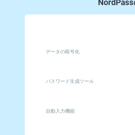
NordP
データの暗号化
パスワード生成ツール
自動入力機能