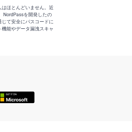
人はほとんどいません。近
ordPassを開発したの
を通じて安全にパスコードに
ト機能やデータ漏洩スキャ
。