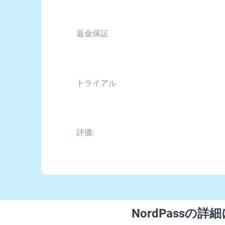
返金保証
トライアル
評価:
NordPassの詳