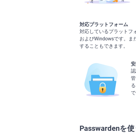
対応プラットフォーム
対応しているプラットフォームはMoz
およびWindowsです
することもできます。
安
認
管
る
で
Passwarden