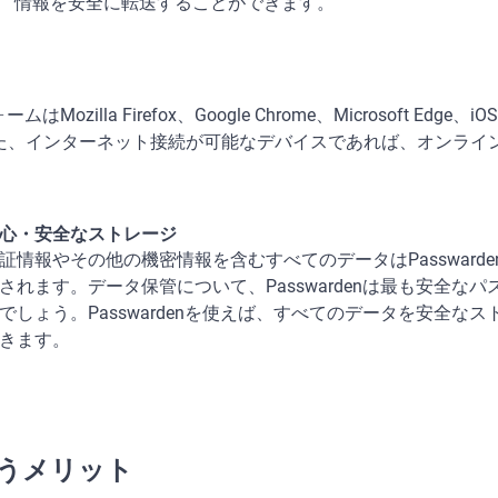
情報を安全に転送することができます。
illa Firefox、Google Chrome、Microsoft Edge、iOS
。また、インターネット接続が可能なデバイスであれば、オンラ
心・安全なストレージ
証情報やその他の機密情報を含むすべてのデータはPassward
されます。データ保管について、Passwardenは最も安全な
でしょう。Passwardenを使えば、すべてのデータを安全な
きます。
を使うメリット