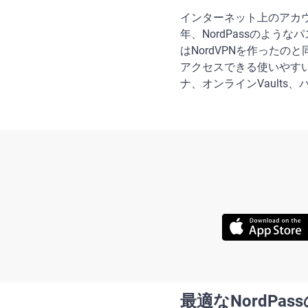
インターネット上のアカ
年、NordPassのよう
はNordVPNを作った
アクセスできる使いやす
ナ、オンラインVault
最適なNordPas