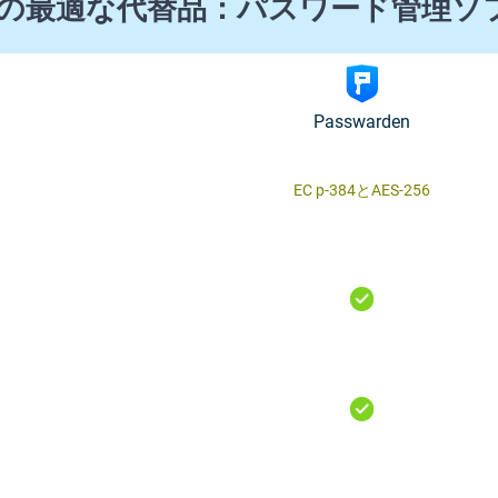
assの最適な代替品：パスワード管理
Passwarden
ЕС р-384とAES-256