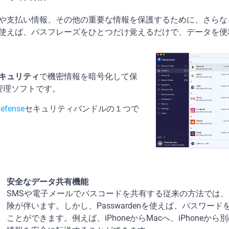
スコードや支払い情報、その他の重要な情報を保護するために、さら
denを使えば、パスフレーズをひとつだけ覚えるだけで、データを
キュリティ
で機密情報を暗号化して保
管理ソフトです。
efense
セキュリティバンドルの１つで
安全なデータ共有機能
SMSや電子メールでパスコードを共有する従来の方法では
険が伴います。しかし、Passwardenを使えば、パスワー
ことができます。例えば、iPhoneからMacへ、iPhoneから別のi