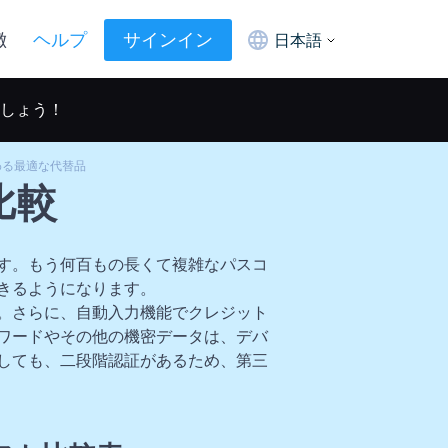
徴
ヘルプ
サインイン
日本語
ましょう！
に代わる最適な代替品
の比較
す。もう何百もの長くて複雑なパスコ
きるようになります。
。さらに、自動入力機能でクレジット
ワードやその他の機密データは、デバ
しても、二段階認証があるため、第三