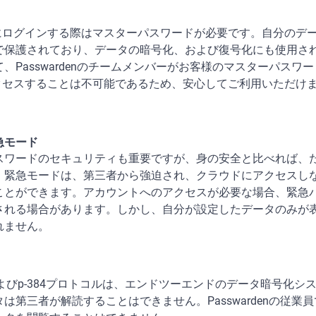
ントにログインする際はマスターパスワードが必要です。自分のデ
で保護されており、データの暗号化、および復号化にも使用さ
、Passwardenのチームメンバーがお客様のマスターパスワー
にアクセスすることは不可能であるため、安心してご利用いただけ
急モード
スワードのセキュリティも重要ですが、身の安全と比べれば、
。緊急モードは、第三者から強迫され、クラウドにアクセスし
ことができます。アカウントへのアクセスが必要な場合、緊急
される場合があります。しかし、自分が設定したデータのみが
れません。
-256およびp-384プロトコルは、エンドツーエンドのデータ暗号化シ
は第三者が解読することはできません。Passwardenの従業