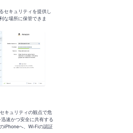
なるセキュリティを提供し
便利な場所に保管できま
、セキュリティの観点で危
ドを迅速かつ安全に共有する
Phoneへ、Wi-Fiの認証