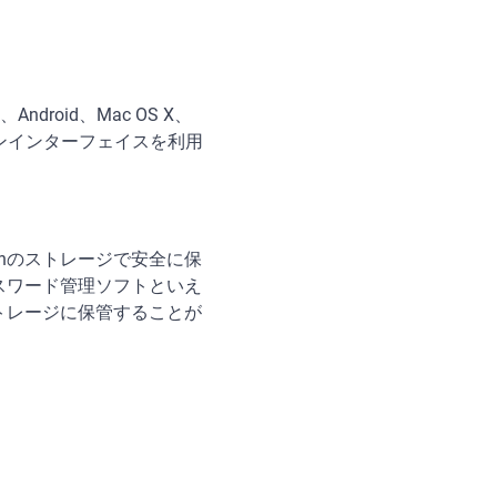
、Android、Mac OS X、
インインターフェイスを利用
enのストレージで安全に保
パスワード管理ソフトといえ
ストレージに保管することが