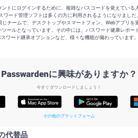
ウントにログインするために、複雑なパスコードを覚えている
なパスワード管理ソフトは多くの方に利用されるようになりました。N
のと同じチームで、デスクトップやスマートフォン、Webアプリ
いツールとなっています。その中には、パスワード健康レポー
s、パスワード継承オプションなど、様々な機能が備わっています
Passwardenに興味がありますか？
今すぐダウンロードしましょう！
その他のプラットフォーム
sの代替品