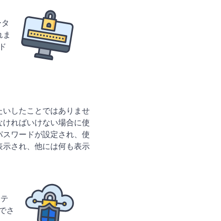
ータ
れま
ド
ま
たいしたことではありませ
なければいけない場合に使
パスワードが設定され、使
表示され、他には何も表示
ステ
員でさ