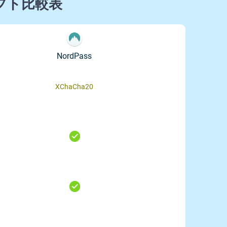
ソフト比較表
NordPass
XChaCha20