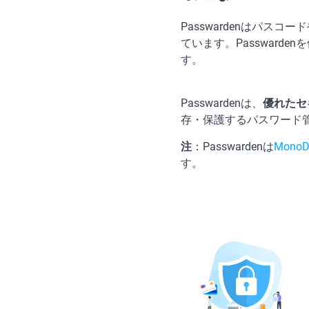
Passwardenはパ
ています。Passwar
す。
Passwardenは、
優れたセ
存・保護するパスワード
注
：Passwardenは
MonoD
す。