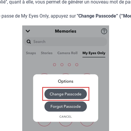
lié", quant à elle, vous permet de générer un nouveau mot de p
e passe de My Eyes Only, appuyez sur
"Change Passcode” (“Modi