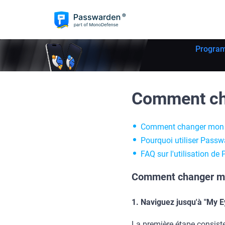
Program
Comment cha
Comment changer mon 
Pourquoi utiliser Pass
FAQ sur l'utilisation d
Comment changer mo
1. Naviguez jusqu'à "My E
La première étape consiste