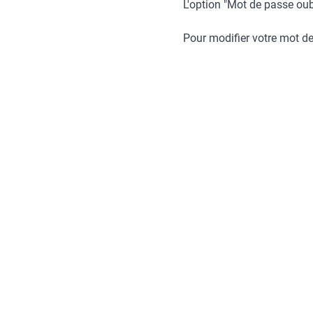
L'option "Mot de passe oub
Pour modifier votre mot d