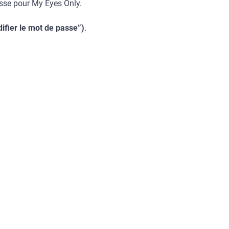
asse pour My Eyes Only.
fier le mot de passe”)
.