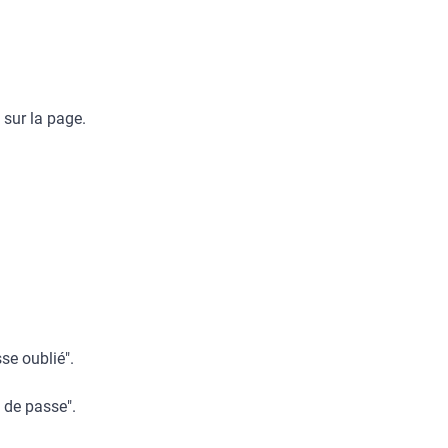
 sur la page.
se oublié".
 de passe".