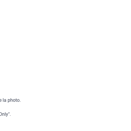
e la photo.
Only".