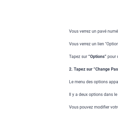
Vous verrez un pavé numéri
Vous verrez un lien "Option
Tapez sur
“Options”
pour o
2. Tapez sur “Change Pas
Le menu des options appar
Il y a deux options dans l
Vous pouvez modifier votr