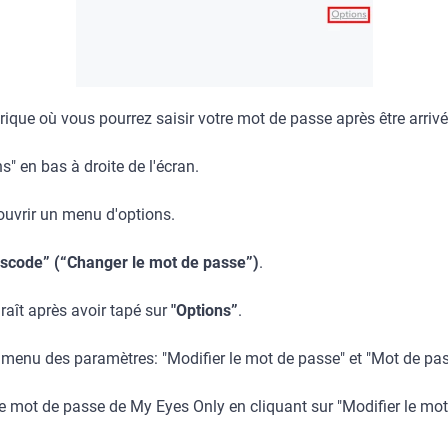
que où vous pourrez saisir votre mot de passe après être arrivé
s" en bas à droite de l'écran.
uvrir un menu d'options.
scode” (“Changer le mot de passe”)
.
aît après avoir tapé sur
"Options”
.
e menu des paramètres: "Modifier le mot de passe" et "Mot de pas
e mot de passe de My Eyes Only en cliquant sur "Modifier le mot