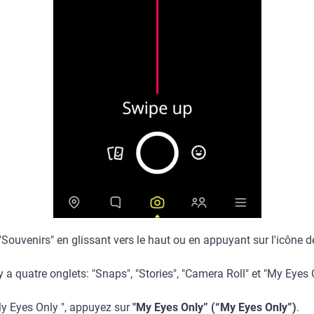
"Souvenirs" en glissant vers le haut ou en appuyant sur l'icône d
 y a quatre onglets: "Snaps", "Stories", "Camera Roll" et "My Eyes 
My Eyes Only ", appuyez sur
"My Eyes Only” (“My Eyes Only”)
.