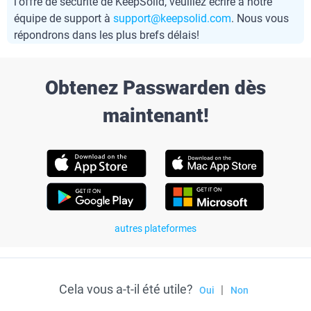
l'offre de sécurité de KeepSolid, veuillez écrire à notre
équipe de support à
support@keepsolid.com
. Nous vous
répondrons dans les plus brefs délais!
Obtenez Passwarden dès
maintenant!
autres plateformes
Cela vous a-t-il été utile?
|
Oui
Non