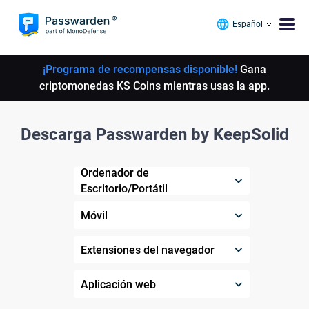
Español
¡Programa de recompensas disponible!
Gana
criptomonedas KS Coins mientras usas la app.
Descarga Passwarden by KeepSolid
Ordenador de
Escritorio/Portátil
Móvil
Extensiones del navegador
Aplicación web