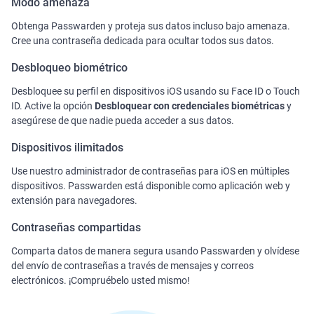
Modo amenaza
parte del paquete de seguridad de
MonoDefense
.
Obtenga Passwarden y proteja sus datos incluso bajo amenaza.
Cree una contraseña dedicada para ocultar todos sus datos.
Desbloqueo biométrico
Desbloquee su perfil en dispositivos iOS usando su Face ID o Touch
ID. Active la opción
Desbloquear con credenciales biométricas
y
asegúrese de que nadie pueda acceder a sus datos.
Dispositivos ilimitados
Use nuestro administrador de contraseñas para iOS en múltiples
dispositivos. Passwarden está disponible como aplicación web y
extensión para navegadores.
Contraseñas compartidas
Comparta datos de manera segura usando Passwarden y olvídese
del envío de contraseñas a través de mensajes y correos
electrónicos. ¡Compruébelo usted mismo!