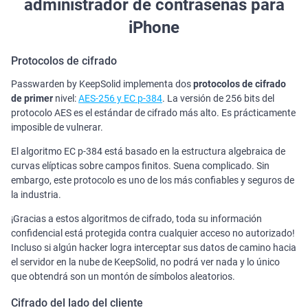
administrador de contraseñas para
iPhone
Protocolos de cifrado
Passwarden by KeepSolid implementa dos
protocolos de cifrado
de primer
nivel:
AES-256 y ЕС р-384
. La versión de 256 bits del
protocolo AES es el estándar de cifrado más alto. Es prácticamente
imposible de vulnerar.
El algoritmo ЕС р-384 está basado en la estructura algebraica de
curvas elípticas sobre campos finitos. Suena complicado. Sin
embargo, este protocolo es uno de los más confiables y seguros de
la industria.
¡Gracias a estos algoritmos de cifrado, toda su información
confidencial está protegida contra cualquier acceso no autorizado!
Incluso si algún hacker logra interceptar sus datos de camino hacia
el servidor en la nube de KeepSolid, no podrá ver nada y lo único
que obtendrá son un montón de símbolos aleatorios.
Cifrado del lado del cliente