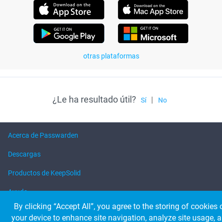
otras plataformas
¿Le ha resultado útil?
|
Sí
No
Acerca de Passwarden
Descargas
Productos de KeepSolid
Ayuda
By clicking “Accept All”, you agree to the storing of cookies 
your device to enhance site navigation, analyze site usage, 