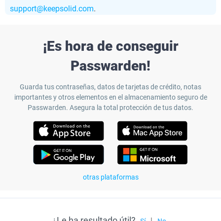
support@keepsolid.com
.
¡Es hora de conseguir
Passwarden!
Guarda tus contraseñas, datos de tarjetas de crédito, notas
importantes y otros elementos en el almacenamiento seguro de
Passwarden. Asegura la total protección de tus datos.
otras plataformas
¿Le ha resultado útil?
|
Sí
No