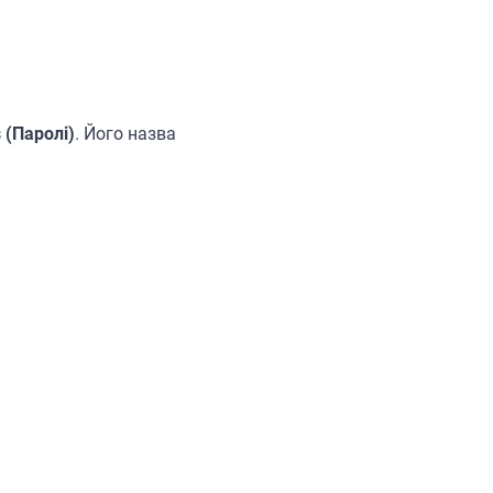
 (Паролі)
. Його назва