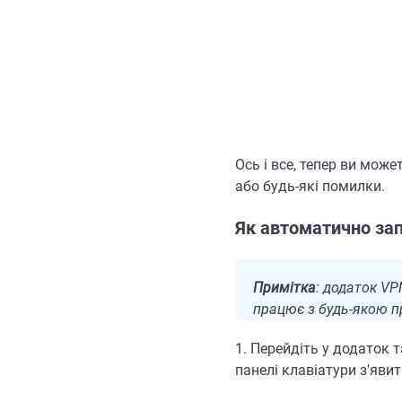
Ось і все, тепер ви мож
або будь-які помилки.
Як автоматично зап
Примітка
: додаток VP
працює з будь-якою п
1. Перейдіть у додаток т
панелі клавіатури з'яви