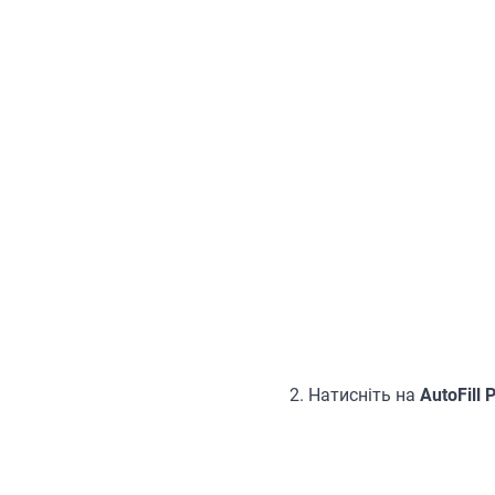
2.
Натисніть на
AutoFill