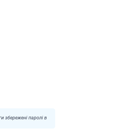
и збережені паролі в