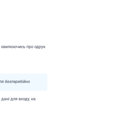
не хвилюючись про одрук
ля безперебійно
 дані для входу, на