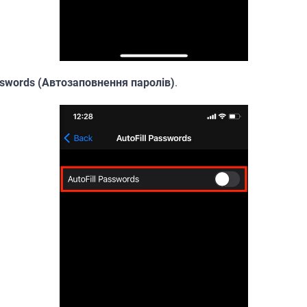
asswords (Автозаповнення паролів)
.