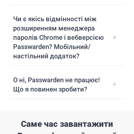
Чи є якісь відмінності між
розширенням менеджера
паролів Chrome і вебверсією
Passwarden? Мобільний/
настільний додаток?
О ні, Passwarden не працює!
Що я повинен зробити?
Саме час завантажити