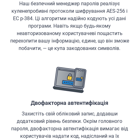
Наш безпечний менеджер паролів реалізує
куленепробивні протоколи шифрування AES-256 і
EC p-384. Ці алгоритми надійно кодують усі дані
програми. Навіть якщо будь-якому
неавторизованому користувачеві пощастить
перехопити вашу інформацію, єдине, що він зможе
побачити, — це купа закодованих символів.
Двофакторна автентифікація
Захистіть свій обліковий запис, додавши
додатковий рівень безпеки. Окрім головного
пароля, двофакторна автентифікація вимагає від
користувачів надати код, надісланий на їх