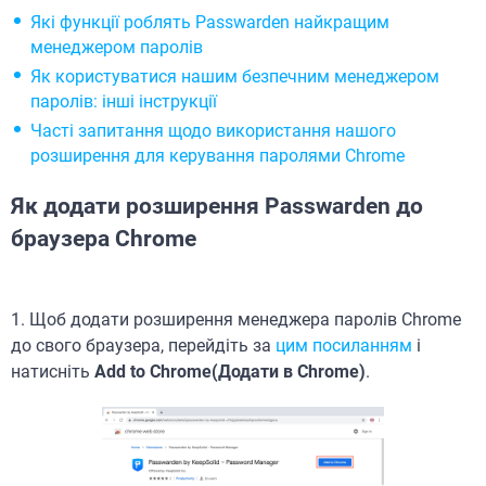
Які функції роблять Passwarden найкращим
менеджером паролів
Як користуватися нашим безпечним менеджером
паролів: інші інструкції
Часті запитання щодо використання нашого
розширення для керування паролями Chrome
Як додати розширення Passwarden до
браузера Chrome
1. Щоб додати розширення менеджера паролів Chrome
до свого браузера, перейдіть за
цим посиланням
і
натисніть
Add to Chrome(Додати в Chrome)
.