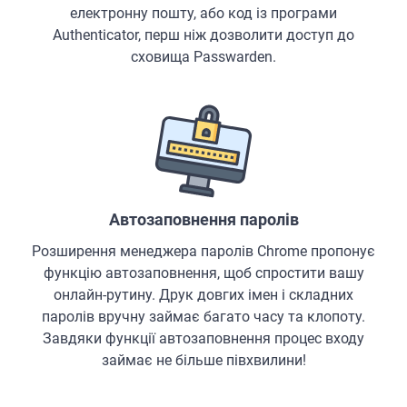
електронну пошту, або код із програми
Authenticator, перш ніж дозволити доступ до
сховища Passwarden.
Автозаповнення паролів
Розширення менеджера паролів Chrome пропонує
функцію автозаповнення, щоб спростити вашу
онлайн-рутину. Друк довгих імен і складних
паролів вручну займає багато часу та клопоту.
Завдяки функції автозаповнення процес входу
займає не більше півхвилини!