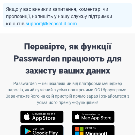
Якщо у вас виникли запитання, коментарі чи
пропозиції, напишіть у нашу службу підтримки
клієнтів
support@keepsolid.com
.
Перевірте, як функції
Passwarden працюють для
захисту ваших даних
Passwarden — це незалежний від платформи менеджер
паролів, який сумісний з усіма поширеними ОС і браузерами.
Завантажте його на свій пристрій прямо зараз і ознайомтеся з
усіма його преміум-функціями!