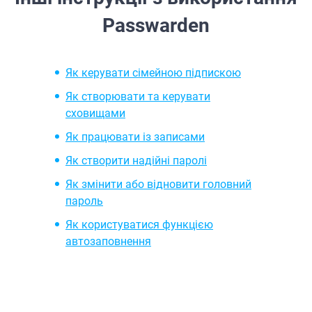
Passwarden
Як керувати сімейною підпискою
Як створювати та керувати
сховищами
Як працювати із записами
Як створити надійні паролі
Як змінити або відновити головний
пароль
Як користуватися функцією
автозаповнення