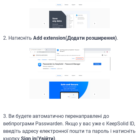
2. Натисніть
Add extension(Додати розширення)
.
3. Ви будете автоматично перенаправлені до
вебпрограми Passwarden. Якщо у вас уже є KeepSolid ID,
введіть адресу електронної пошти та пароль і натисніть
кнопку
Sign in(Увійти)
.