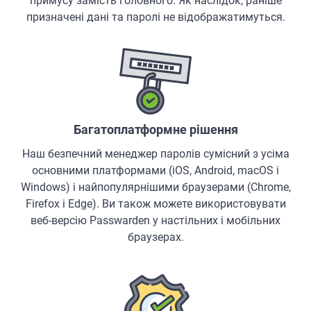
примусу замість головного. Як наслідок, раніше
призначені дані та паролі не відображатимуться.
Багатоплатформне рішення
Наш безпечний менеджер паролів сумісний з усіма
основними платформами (iOS, Android, macOS і
Windows) і найпопулярнішими браузерами (Chrome,
Firefox і Edge). Ви також можете використовувати
веб-версію Passwarden у настільних і мобільних
браузерах.