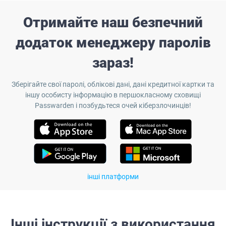
Отримайте наш безпечний
додаток менеджеру паролів
зараз!
Зберігайте свої паролі, облікові дані, дані кредитної картки та
іншу особисту інформацію в першокласному сховищі
Passwarden і позбудьтеся очей кіберзлочинців!
інші платформи
Інші інструкції з використання