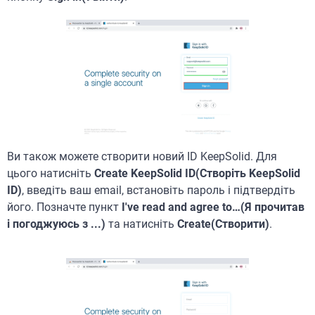
Ви також можете створити новий ID KeepSolid. Для
цього натисніть
Create KeepSolid ID(Створіть KeepSolid
ID)
, введіть ваш email, встановіть пароль і підтвердіть
його. Позначте пункт
I've read and agree to…(Я прочитав
і погоджуюсь з ...)
та натисніть
Create(Створити)
.