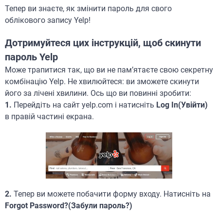
Тепер ви знаєте, як змінити пароль для свого
облікового запису Yelp!
Дотримуйтеся цих інструкцій, щоб скинути
пароль Yelp
Може трапитися так, що ви не пам’ятаєте свою секретну
комбінацію Yelp. Не хвилюйтеся: ви зможете скинути
його за лічені хвилини. Ось що ви повинні зробити:
1.
Перейдіть на сайт yelp.com і натисніть
Log In(Увійти)
в правій частині екрана.
2.
Тепер ви можете побачити форму входу. Натисніть на
Forgot Password?(Забули пароль?)