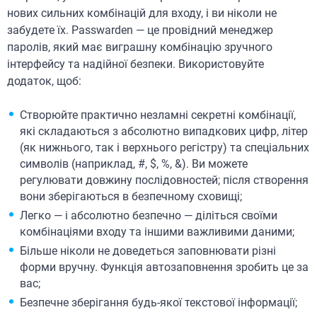
нових сильних комбінацій для входу, і ви ніколи не
забудете їх. Passwarden — це провідний менеджер
паролів, який має виграшну комбінацію зручного
інтерфейсу та надійної безпеки. Використовуйте
додаток, щоб:
Створюйте практично незламні секретні комбінації,
які складаються з абсолютно випадкових цифр, літер
(як нижнього, так і верхнього регістру) та спеціальних
символів (наприклад, #, $, %, &). Ви можете
регулювати довжину послідовностей; після створення
вони зберігаються в безпечному сховищі;
Легко — і абсолютно безпечно — діліться своїми
комбінаціями входу та іншими важливими даними;
​​Більше ніколи не доведеться заповнювати різні
форми вручну. Функція автозаповнення зробить це за
вас;
Безпечне зберігання будь-якої текстової інформації;