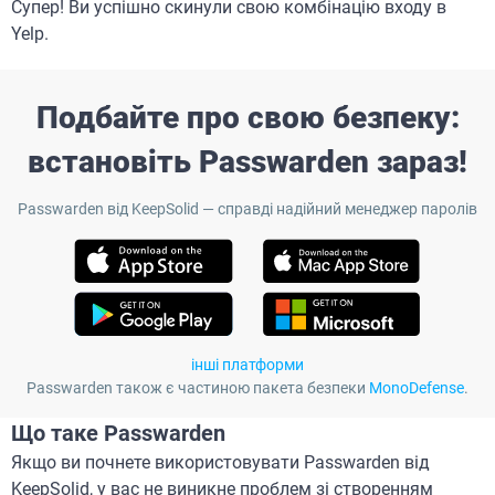
Супер! Ви успішно скинули свою комбінацію входу в
Yelp.
Подбайте про свою безпеку:
встановіть Passwarden зараз!
Passwarden від KeepSolid — справді надійний менеджер паролів
інші платформи
Passwarden також є частиною пакета безпеки
MonoDefense
.
Що таке Passwarden
Якщо ви почнете використовувати Passwarden від
KeepSolid, у вас не виникне проблем зі створенням