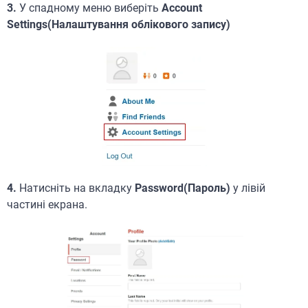
3.
У спадному меню виберіть
Account
Settings(Налаштування облікового запису)
4.
Натисніть на вкладку
Password(Пароль)
у лівій
частині екрана.