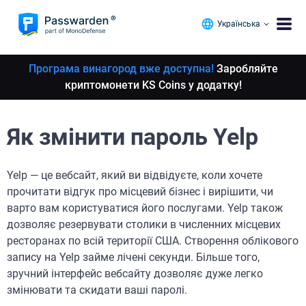
Українська
Програма винагород вже доступна!
Заробляйте
криптомонети KS Coins у додатку!
Як змінити пароль Yelp
Yelp — це вебсайт, який ви відвідуєте, коли хочете
прочитати відгук про місцевий бізнес і вирішити, чи
варто вам користуватися його послугами. Yelp також
дозволяє резервувати столики в численних місцевих
ресторанах по всій території США. Створення облікового
запису на Yelp займе лічені секунди. Більше того,
зручний інтерфейс вебсайту дозволяє дуже легко
змінювати та скидати ваші паролі.