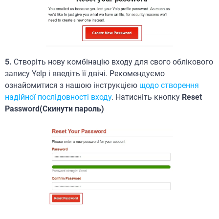
5.
Створіть нову комбінацію входу для свого облікового
запису Yelp і введіть її двічі. Рекомендуємо
ознайомитися з нашою інструкцією
щодо створення
надійної послідовності входу
. Натисніть кнопку
Reset
Password(Скинути пароль)