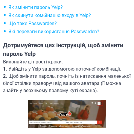
Як змінити пароль Yelp?
Як скинути комбінацію входу в Yelp?
Що таке Passwarden?
Які переваги використання Passwarden?
Дотримуйтеся цих інструкцій, щоб змінити
пароль Yelp
Виконайте ці прості кроки:
1.
Увійдіть у Yelp за допомогою поточної комбінації.
2.
Щоб змінити пароль, почніть із натискання маленької
білої стрілки праворуч від вашого аватара (її можна
знайти у верхньому правому куті екрана).