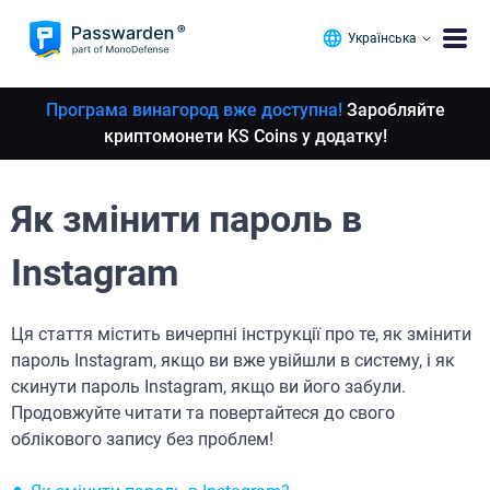
Українська
Програма винагород вже доступна!
Заробляйте
криптомонети KS Coins у додатку!
Як змінити пароль в
Instagram
Ця стаття містить вичерпні інструкції про те, як змінити
пароль Instagram, якщо ви вже увійшли в систему, і як
скинути пароль Instagram, якщо ви його забули.
Продовжуйте читати та повертайтеся до свого
облікового запису без проблем!