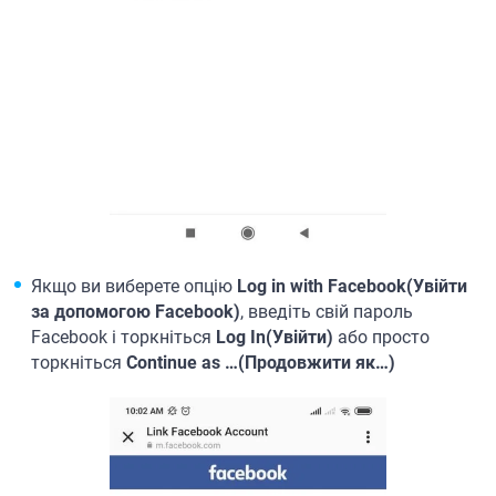
Якщо ви виберете опцію
Log in with Facebook(Увійти
за допомогою Facebook)
, введіть свій пароль
Facebook і торкніться
Log In(Увійти)
або просто
торкніться
Continue as …(Продовжити як…)