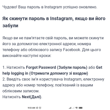
Чудово! Ваш пароль в Instagram успішно оновлено.
Як скинути пароль в Instagram, якщо ви його
забули
Якщо ви не пам’ятаєте свій пароль, ви можете скинути
його за допомогою електронної адреси, номера
телефону або облікового запису Facebook. Для цього
виконайте наступні кроки:
1. Натисніть
Forgot Password (Забули пароль)
або
Get
help logging in (Отримати допомогу зі входом)
2. Введіть своє ім’я користувача Instagram, електронну
адресу або номер телефону, пов’язаний із вашим
обліковим записом.
Натисніть
Next(Далі)
.