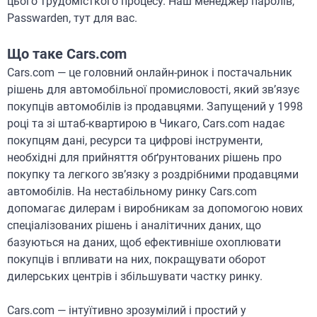
цього трудомісткого процесу. Наш менеджер паролів,
Passwarden, тут для вас.
Що таке Cars.com
Cars.com — це головний онлайн-ринок і постачальник
рішень для автомобільної промисловості, який зв’язує
покупців автомобілів із продавцями. Запущений у 1998
році та зі штаб-квартирою в Чикаго, Cars.com надає
покупцям дані, ресурси та цифрові інструменти,
необхідні для прийняття обґрунтованих рішень про
покупку та легкого зв’язку з роздрібними продавцями
автомобілів. На нестабільному ринку Cars.com
допомагає дилерам і виробникам за допомогою нових
спеціалізованих рішень і аналітичних даних, що
базуються на даних, щоб ефективніше охоплювати
покупців і впливати на них, покращувати оборот
дилерських центрів і збільшувати частку ринку.
Cars.com — інтуїтивно зрозумілий і простий у