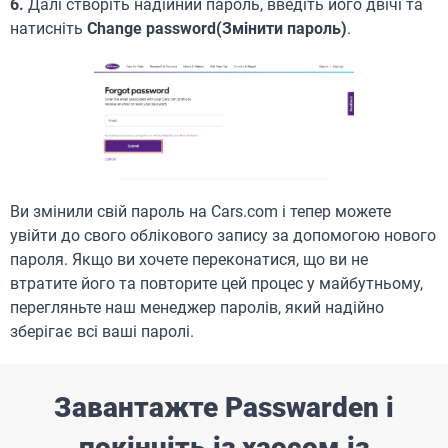
6.
Далі створіть надійний пароль, введіть його двічі та
натисніть
Change password(Змінити пароль)
.
Ви змінили свій пароль на Cars.com і тепер можете
увійти до свого облікового запису за допомогою нового
пароля. Якщо ви хочете переконатися, що ви не
втратите його та повторите цей процес у майбутньому,
перегляньте наш менеджер паролів, який надійно
зберігає всі ваші паролі.
Завантажте Passwarden і
покінчіть із хаосом із