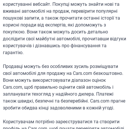
користуванні вебсайт. Покупці можуть знайти нові та
вживані автомобілі на продаж, перевірити популярні
пошукові запити, а також прочитати останні історії та
корисні поради від експертів, які допоможуть з
покупкою. Вони також можуть досить детально
дослідити свої майбутні автомобілі, прочитавши відгуки
користувачів і дізнавшись про фінансування та
гарантію.
Продавці можуть без особливих зусиль розміщувати
свої автомобілі для продажу на Cars.com безкоштовно.
Вони можуть використовувати діапазон оцінок
Cars.com, щоб правильно оцінити свій автомобіль і
запланувати техогляд у надійного дилера. Платежі
також швидкі, безпечні та безперебійні. Cars.com прагне
зробити обидва кінці задоволеними в кожній угоді.
Користувачам потрібно зареєструватися та створити
профіль на Cars.com, щоб почати перевіряти автомобілі