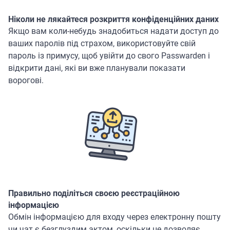
Ніколи не лякайтеся розкриття конфіденційних даних
Якщо вам коли-небудь знадобиться надати доступ до
ваших паролів під страхом, використовуйте свій
пароль із примусу, щоб увійти до свого Passwarden і
відкрити дані, які ви вже планували показати
ворогові.
Правильно поділіться своєю реєстраційною
інформацією
Обмін інформацією для входу через електронну пошту
чи чат є безглуздим актом, оскільки це дозволяє