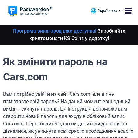
Українська
Програма винагород вже доступна!
Заробляйте
криптомонети KS Coins у додатку!
Як змінити пароль на
Cars.com
Вам потрібно увійти на сайт Cars.com, але ви не
пам’ятаєте свій пароль? На даний момент ваш єдиний
вихід – скинути пароль. Ця інструкція допоможе вам
створити новий пароль для входу в обліковий запис
Cars.com. Переконайтеся, що ви дочитали до кінця та
дізналися, як уникнути повторного проходження всього