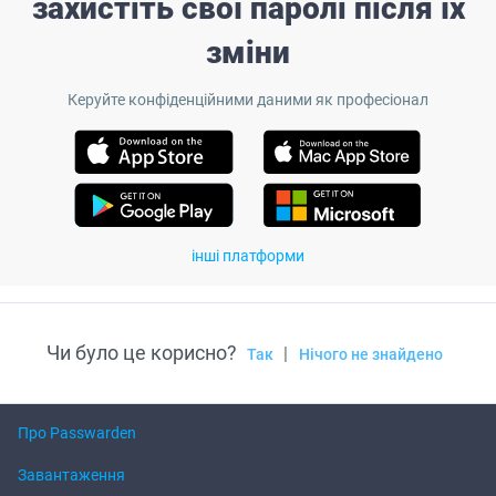
захистіть свої паролі після їх
зміни
Керуйте конфіденційними даними як професіонал
інші платформи
Чи було це корисно?
|
Так
Нічого не знайдено
Про Passwarden
Завантаження