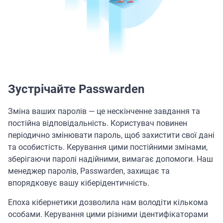
Зустрічайте Passwarden
Зміна ваших паролів — це нескінченне завдання та
постійна відповідальність. Користувач повинен
періодично змінювати пароль, щоб захистити свої дані
та особистість. Керування цими постійними змінами,
зберігаючи паролі надійними, вимагає допомоги. Наш
менеджер паролів, Passwarden, захищає та
впорядковує вашу кіберідентичність.
Епоха кібернетики дозволила нам володіти кількома
особами. Керування цими різними ідентифікаторами