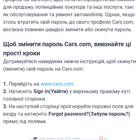
для продажу, потенційних покупців та інші послуги, такі
як обслуговування та ремонт автомобілів. Однак, якщо
хтось втратить свій пароль до свого профілю Cars.com,
він/вона повинен швидко змінити або скинути пароль.
Щоб змінити пароль Cars.com, виконайте ці
прості кроки
Дотримуйтеся наведених нижче інструкцій, щоб скинути
(змінити) свій пароль на Cars.com:
1.
Перейдіть на
www.cars.com
.
2.
Натисніть
Sign In(Увійти)
у верхньому правому куті
головної сторінки.
3.
На наступній сторінці проігноруйте порожні поля для
входу та натисніть
Forgot password?(Забули пароль?)
прямо під полями.