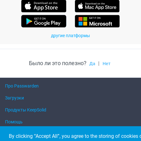
другие платформы
Было ли это полезно?
|
Да
Нет
Про Passwarden
Загрузки
Продукты KeepSolid
Помощь
By clicking “Accept All”, you agree to the storing of cookies 