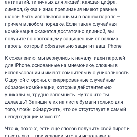
антипатий, типичных для людей: каждая цифра,
символ, буква и знак препинания имеют равные
шансы быть использованными в вашем пароле —
причем в любом порядке. Если такая случайная
комбинация окажется достаточно длинной, вы
получите по-настоящему защищенный от взлома
пароль, который обязательно защитит ваш iPhone.
К сожалению, мы вернулись к началу: идеи паролей
для iPhone, основанные на мнемонике, сложны в
использовании и имеют сомнительную уникальность.
С другой стороны, сгенерированные случайным
образом комбинации, которые действительно
уникальны, трудно запомнить. Ну так что ты
делаешь? Запишите их на листе бумаги только для
того, чтобы обнаружить, что он отсутствует в самый
неподходящий момент?
Что ж, похоже, есть еще способ получить свой пирог и
съесть его — при условии, что вы используете