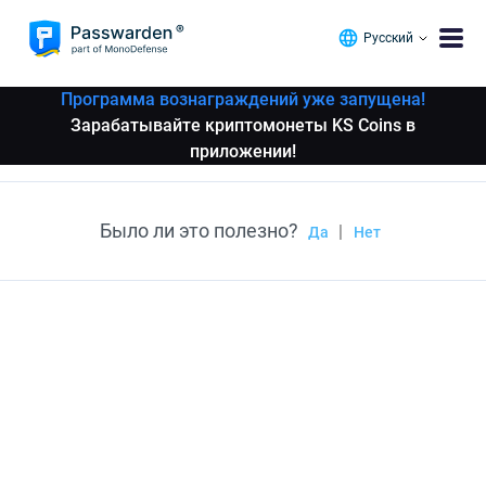
Русский
Программа вознаграждений уже запущена!
Зарабатывайте криптомонеты KS Coins в
приложении!
Было ли это полезно?
|
Да
Нет