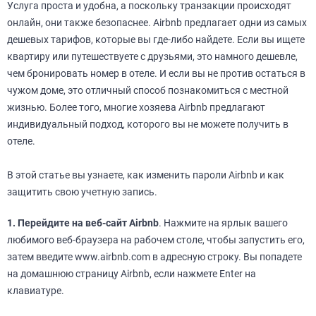
Услуга проста и удобна, а поскольку транзакции происходят
онлайн, они также безопаснее. Airbnb предлагает одни из самых
дешевых тарифов, которые вы где-либо найдете. Если вы ищете
квартиру или путешествуете с друзьями, это намного дешевле,
чем бронировать номер в отеле. И если вы не против остаться в
чужом доме, это отличный способ познакомиться с местной
жизнью. Более того, многие хозяева Airbnb предлагают
индивидуальный подход, которого вы не можете получить в
отеле.
В этой статье вы узнаете, как изменить пароли Airbnb и как
защитить свою учетную запись.
1.
Перейдите на веб-сайт Airbnb
. Нажмите на ярлык вашего
любимого веб-браузера на рабочем столе, чтобы запустить его,
затем введите www.airbnb.com в адресную строку. Вы попадете
на домашнюю страницу Airbnb, если нажмете Enter на
клавиатуре.