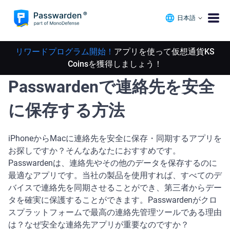
日本語
リワードプログラム開始！
アプリを使って仮想通貨KS
Coinsを獲得しましょう！
Passwardenで連絡先を安全
に保存する方法
iPhoneからMacに連絡先を安全に保存・同期するアプリを
お探しですか？そんなあなたにおすすめです。
Passwardenは、連絡先やその他のデータを保存するのに
最適なアプリです。当社の製品を使用すれば、すべてのデ
バイスで連絡先を同期させることができ、第三者からデー
タを確実に保護することができます。Passwardenがクロ
スプラットフォームで最高の連絡先管理ツールである理由
は？なぜ安全な連絡先アプリが重要なのですか？