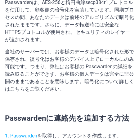
Passwardenは、AES-256と楕円曲線secp384r1プロトコル
を使用して、顧客側の暗号化を実装しています。同期プロ
セスの間、あなたのデータは前述のアルゴリズムで暗号化
されたままです。さらに、データ転送時には安全な
HTTPSプロトコルが使用され、セキュリティのレイヤー
が追加されます。
当社のサーバーでは、お客様のデータは暗号化された形で
保存され、復号化はお客様のデバイス上でローカルにのみ
可能です。つまり、弊社はお客様の Passwardenの詳細を
読み取ることができず、お客様の個人データは完全に非公
開のままであることを意味します。暗号化について詳しく
はこちらをご覧ください。
Passwardenに連絡先を追加する方法
Passwarden
を取得し、アカウントを作成します。