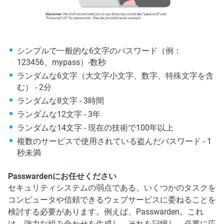
シンプルで一般的な6文字のパスワード（例：
123456、mypass）-数秒
ランダムな6文字（大文字小文字、数字、特殊文字を含
む） - 2分
ランダムな8文字 - 3時間
ランダムな12文字 - 3年
ランダムな14文字 - 現在の技術で100年以上
複数のサービスで使用されている盗んだパスワード - 1
秒未満
Passwardenにお任せください
セキュリティシステムの弱点である、いくつかのタスクを
コンピュータや信頼できるウェブサービスに委ねることを
検討する必要があります。例えば、Passwarden。これ
は、強力な組み合わせを生成し、それを記憶し、必要に応