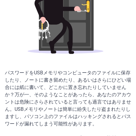
パスワードをUSBメモリやコンピュータのファイルに保存
したり、ノートに書き留めたり、あるいはさらにひどい場
合には紙に書いて、どこかに置き忘れたりしていません
か？万が一、そのようなことがあったら、あなたのアカウ
ントは危険にさらされていると言っても過言ではありませ
ん。USBメモリやノートは簡単に紛失したり盗まれたりし
ますし、パソコン上のファイルはハッキングされるとパス
ワードが漏れてしまう可能性があります。