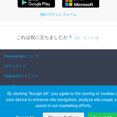
他のプラットフォーム
これは役に立ちましたか？
|
はい
いいえ
Passwardenについて
ダウンロード
KeepSolidファミリー
ヘルプ
By clicking “Accept All”, you agree to the storing of cookies 
your device to enhance site navigation, analyze site usage, 
© 2026 KeepSolid Inc. 無断複製禁止。
assist in our marketing efforts.
すべての製品名・ロゴ・ブランドの所有権は、該当する所有者に帰属しま
す。