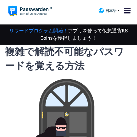
日本語
リワードプログラム開始！
アプリを使って仮想通貨KS
Coinsを獲得しましょう！
複雑で解読不可能なパスワ
ードを覚える方法