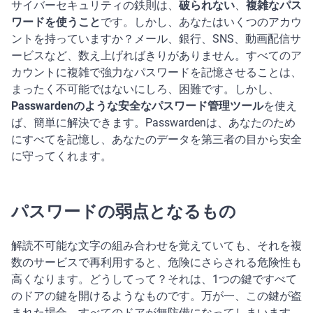
サイバーセキュリティの鉄則は、
破られない
、
複雑なパス
ワードを使うこと
です。しかし、あなたはいくつのアカウ
ントを持っていますか？メール、銀行、SNS、動画配信サ
ービスなど、数え上げればきりがありません。すべてのア
カウントに複雑で強力なパスワードを記憶させることは、
まったく不可能ではないにしろ、困難です。しかし、
Passwardenのような安全なパスワード管理ツール
を使え
ば、簡単に解決できます。Passwardenは、あなたのため
にすべてを記憶し、あなたのデータを第三者の目から安全
に守ってくれます。
パスワードの弱点となるもの
解読不可能な文字の組み合わせを覚えていても、それを複
数のサービスで再利用すると、危険にさらされる危険性も
高くなります。どうしてって？それは、1つの鍵ですべて
のドアの鍵を開けるようなものです。万が一、この鍵が盗
まれた場合、すべてのドアが無防備になってしまいます。