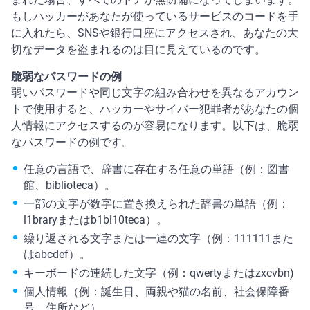
もしハッカーがあなたが使っているサービスのコードを手
に入れたら、SNSや銀行口座にアクセスされ、あなたの大
切なデータを盗まれるのは目に見えているのです。
脆弱なパスワードの例
弱いパスワードや同じ文字の組み合わせを異なるアカウン
トで使用すると、ハッカーやサイバー犯罪者があなたの個
人情報にアクセスするのが容易になります。以下は、脆弱
なパスワードの例です。
任意の言語で、辞書に存在する任意の単語（例：図書
館、biblioteca）。
一部の文字が数字に置き換えられた辞書の単語（例：
l1braryまたはb1bl10teca）。
繰り返される文字または一連の文字（例：111111また
はabcdef）。
キーボードの連続した文字（例：qwertyまたはzxcvbn)
個人情報（例：誕生日、両親や猫の名前、社会保障番
号、住所など）