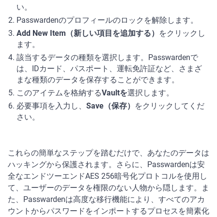
い。
Passwardenのプロフィールのロックを解除します。
Add New Item（新しい項目を追加する）
をクリックし
ます。
該当するデータの種類を選択します。Passwardenで
は、IDカード、パスポート、運転免許証など、さまざ
まな種類のデータを保存することができます。
このアイテムを格納する
Vaultを
選択します。
必要事項を入力し、
Save（保存）
をクリックしてくだ
さい。
これらの簡単なステップを踏むだけで、あなたのデータは
ハッキングから保護されます。さらに、Passwardenは安
全なエンドツーエンドAES 256暗号化プロトコルを使用し
て、ユーザーのデータを権限のない人物から隠します。ま
た、Passwardenは高度な移行機能により、すべてのアカ
ウントからパスワードをインポートするプロセスを簡素化