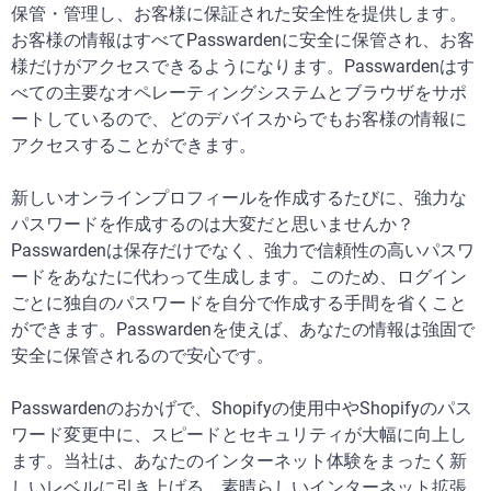
保管・管理し、お客様に保証された安全性を提供します。
お客様の情報はすべてPasswardenに安全に保管され、お客
様だけがアクセスできるようになります。Passwardenはす
べての主要なオペレーティングシステムとブラウザをサポ
ートしているので、どのデバイスからでもお客様の情報に
アクセスすることができます。
新しいオンラインプロフィールを作成するたびに、強力な
パスワードを作成するのは大変だと思いませんか？
Passwardenは保存だけでなく、強力で信頼性の高いパスワ
ードをあなたに代わって生成します。このため、ログイン
ごとに独自のパスワードを自分で作成する手間を省くこと
ができます。Passwardenを使えば、あなたの情報は強固で
安全に保管されるので安心です。
Passwardenのおかげで、Shopifyの使用中やShopifyのパス
ワード変更中に、スピードとセキュリティが大幅に向上し
ます。当社は、あなたのインターネット体験をまったく新
しいレベルに引き上げる、素晴らしいインターネット拡張