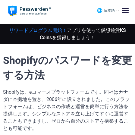
日本語
リワードプログラム開始！
アプリを使って仮想通貨KS
Coinsを獲得しましょう！
Shopifyのパスワードを変更
する方法
Shopifyは、eコマースプラットフォームです。同社はカナ
ダに本拠地を置き、2006年に設立されました。このプラッ
トフォームは、ビジネスの作成と運営を簡単に行う方法を
提供します。シンプルなストアを立ち上げてすぐに運営す
ることもできますし、ゼロから自分のストアを構築するこ
とも可能です。