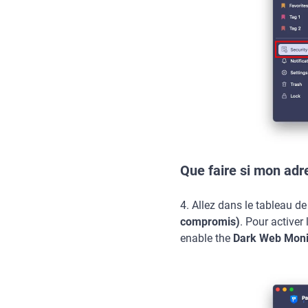
Que faire si mon ad
4. Allez dans le tableau de
compromis)
. Pour activer
enable the
Dark Web Monit