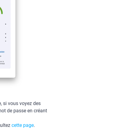
e, si vous voyez des
 mot de passe en créant
sultez
cette page
.