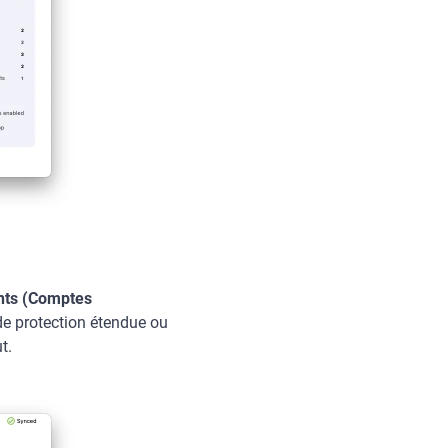
ts (Comptes
 de protection étendue ou
t.