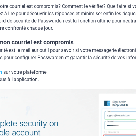
re courriel est compromis? Comment le vérifier? Que faire si v
à lire pour découvrir les réponses et minimiser enfin les risqu
ord de sécurité de Passwarden est la fonction ultime pour neutra
re confronté chaque jour.
 mon courriel est compromis
rité est le meilleur outil pour savoir si votre messagerie électr
s pour configurer Passwarden et garantir la sécurité de vos infor
n
sur votre plateforme.
ous à l'application.