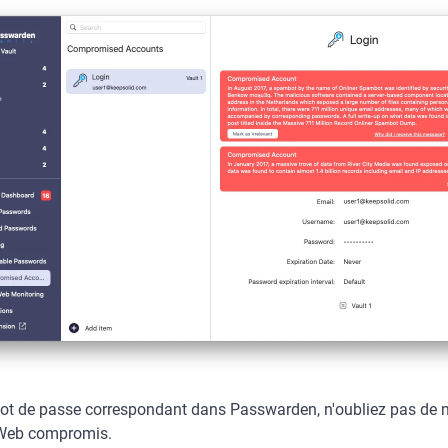
mot de passe correspondant dans Passwarden, n'oubliez pas de 
te Web compromis.