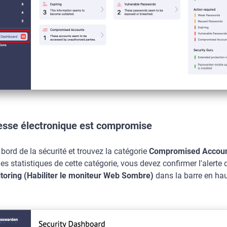
resse électronique est compromise
 bord de la sécurité et trouvez la catégorie
Compromised Accoun
 les statistiques de cette catégorie, vous devez confirmer l'alerte
oring (Habiliter le moniteur Web Sombre)
dans la barre en hau