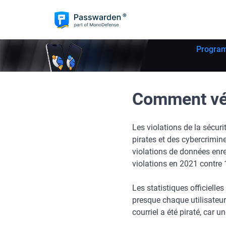
Program
Comment vér
Les violations de la sécuri
pirates et des cybercrimin
violations de données enr
violations en 2021 contre 
Les statistiques officielle
presque chaque utilisateur 
courriel a été piraté, car 