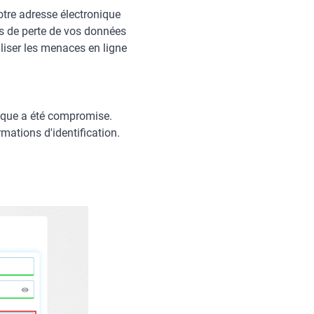
otre adresse électronique
es de perte de vos données
liser les menaces en ligne
onique a été compromise.
mations d'identification.