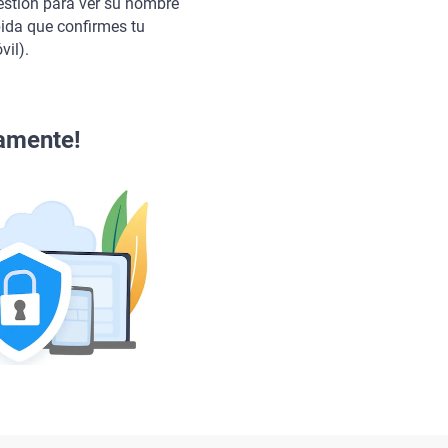
estión para ver su nombre
pida que confirmes tu
vil).
tamente!