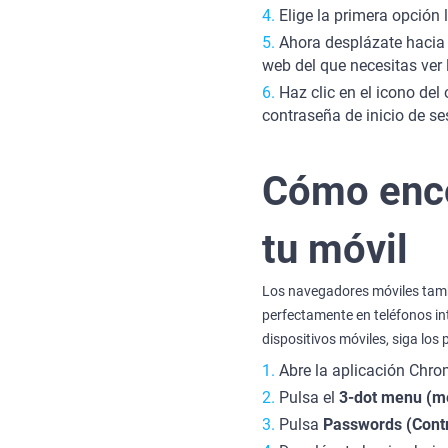
Elige la primera opción 
Ahora desplázate hacia 
web del que necesitas ver 
Haz clic en el icono del
contraseña de inicio de s
Cómo enco
tu móvil
Los navegadores móviles tam
perfectamente en teléfonos in
dispositivos móviles, siga los
Abre la aplicación Chr
Pulsa el
3-dot menu (me
Pulsa
Passwords (Cont