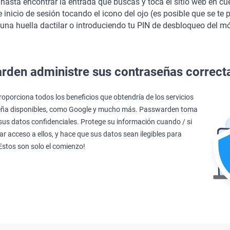
hasta encontrar la entrada que buscas y toca el sitio web en cu
 inicio de sesión tocando el icono del ojo (es posible que se te 
na huella dactilar o introduciendo tu PIN de desbloqueo del mó
rden administre sus contraseñas correc
oporciona todos los beneficios que obtendría de los servicios
seña disponibles, como Google y mucho más. Passwarden toma
us datos confidenciales. Protege su información cuando / si
r acceso a ellos, y hace que sus datos sean ilegibles para
¡Estos son solo el comienzo!