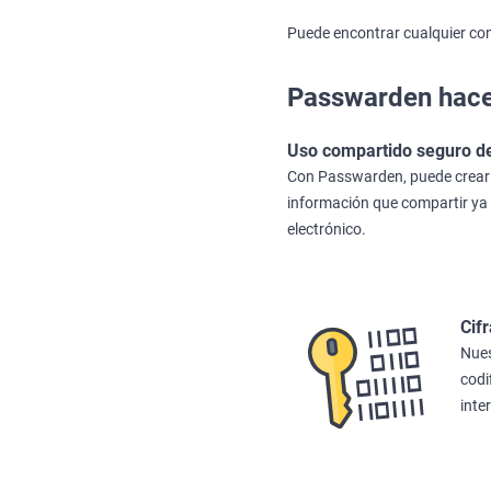
Puede encontrar cualquier con
Passwarden hace 
Uso compartido seguro d
Con Passwarden, puede crear u
información que compartir ya 
electrónico.
Cif
Nues
codi
inte