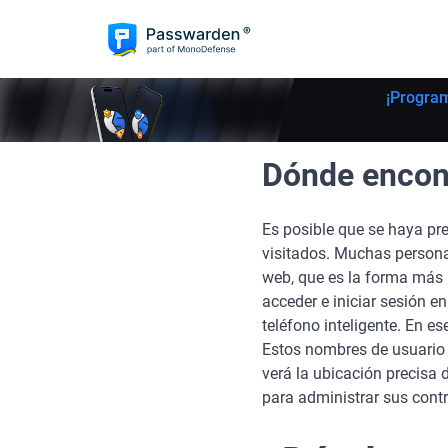
¡Progra
Dónde encon
Es posible que se haya pre
visitados. Muchas persona
web, que es la forma más r
acceder e iniciar sesión e
teléfono inteligente. En es
Estos nombres de usuario 
verá la ubicación precisa
para administrar sus cont