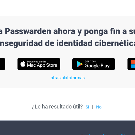
 Passwarden ahora y ponga fin a s
inseguridad de identidad cibernétic
otras plataformas
¿Le ha resultado útil?
|
Sí
No