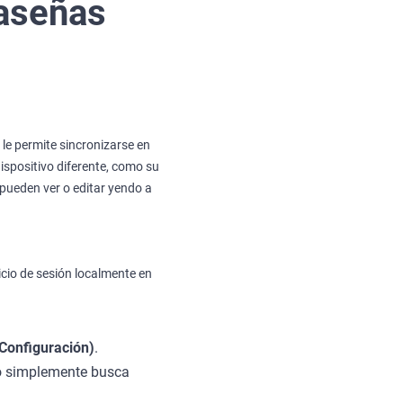
aseñas
e permite sincronizarse en
dispositivo diferente, como su
pueden ver o editar yendo a
io de sesión localmente en
(Configuración)
.
 o simplemente busca