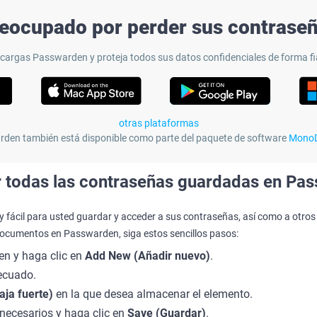
eocupado por perder sus contrase
cargas Passwarden y proteja todos sus datos confidenciales de forma fi
otras plataformas
den también está disponible como parte del paquete de software
MonoD
 todas las contraseñas guardadas en Pa
fácil para usted guardar y acceder a sus contraseñas, así como a otr
ocumentos en Passwarden, siga estos sencillos pasos:
en y haga clic en
Add New (Añadir nuevo)
.
decuado.
aja fuerte)
en la que desea almacenar el elemento.
 necesarios y haga clic en
Save (Guardar)
.