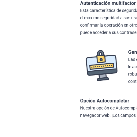
Autenticación multifactor
Esta característica de seguri
el máximo seguridad a sus usua
confirmar la operación en otr
puede acceder a sus contrase
Gen
Las 
le a
robu
cont
Opción Autocompletar
Nuestra opción de Autocomple
navegador web. ¡Los campos 