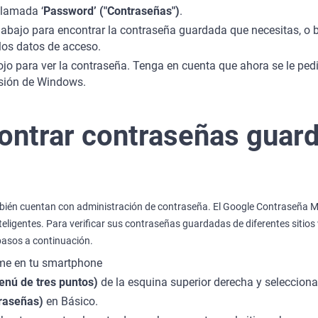
llamada ‘
Password’ ("Contraseñas")
.
abajo para encontrar la contraseña guardada que necesitas, o b
los datos de acceso.
 ojo para ver la contraseña. Tenga en cuenta que ahora se le ped
esión de Windows.
ntrar contraseñas guar
bién cuentan con administración de contraseña. El Google Contraseña 
teligentes. Para verificar sus contraseñas guardadas de diferentes siti
 pasos a continuación.
ome en tu smartphone
nú de tres puntos)
de la esquina superior derecha y selecciona
raseñas)
en Básico.