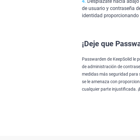
Desplázate hacia abajo 
de usuario y contraseña de
identidad proporcionando u
¡Deje que Passwa
Passwarden de KeepSolid le pr
de administración de contra
medidas más seguridad para s
se le amenaza con proporciona
cualquier parte injustificada. 