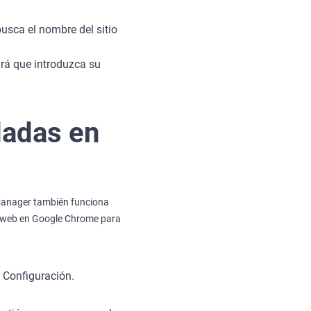
usca el nombre del sitio
irá que introduzca su
dadas en
Manager también funciona
os web en Google Chrome para
 Configuración.