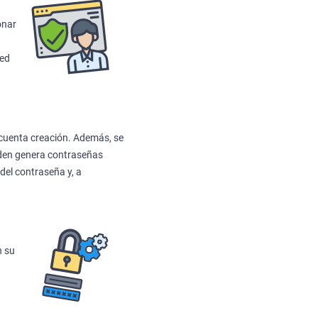
onar
ted
 cuenta creación. Además, se
rden genera contraseñas
 del contraseña y, a
n su