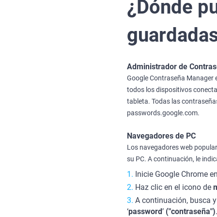
¿Dónde pu
guardada
Administrador de Contra
Google Contraseña Manager es
todos los dispositivos conecta
tableta. Todas las contraseñ
passwords.google.com.
Navegadores de PC
Los navegadores web populare
su PC. A continuación, le in
Inicie Google Chrome en 
Haz clic en el icono de
A continuación, busca y
‘
password
’
("contraseña")