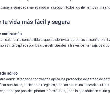
traseña guardada navegando a la sección Todos los elementos y mirando 
tu vida más fácil y segura
e contraseña
n caja fuerte compartida al que puede invitar personas de confianza. L
no es interceptada por los ciberdelincuentes a través de mensajeros o co
rado sólido
tro administrador de contraseña aplica los protocolos de cifrado de da
ficar sus datos, haciéndolos ilegibles para las partes no deseadas. Si su
rceptados por posibles piratas informáticos, ¡todo lo que obtienen es un g