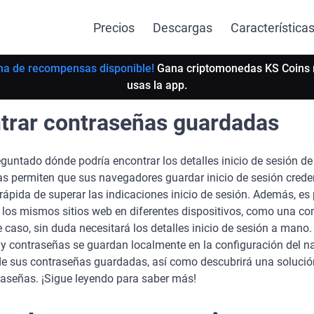
Precios
Descargas
Característica
ma de recompensas disponible!
Gana criptomonedas KS Coins 
usas la app.
trar contraseñas guardadas
guntado dónde podría encontrar los detalles inicio de sesión d
s permiten que sus navegadores guardar inicio de sesión creden
ápida de superar las indicaciones inicio de sesión. Además, es
n los mismos sitios web en diferentes dispositivos, como una co
e caso, sin duda necesitará los detalles inicio de sesión a mano.
y contraseñas se guardan localmente en la configuración del nav
 de sus contraseñas guardadas, así como descubrirá una soluci
raseñas. ¡Sigue leyendo para saber más!