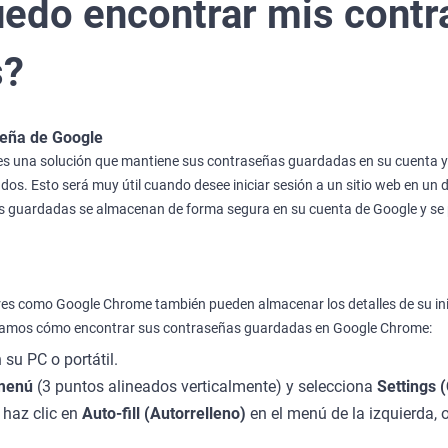
edo encontrar mis contr
s?
seña de Google
 una solución que mantiene sus contraseñas guardadas en su cuenta y l
dos. Esto será muy útil cuando desee iniciar sesión a un sitio web en un 
as guardadas se almacenan de forma segura en su cuenta de Google y se 
s como Google Chrome también pueden almacenar los detalles de su inic
dicamos cómo encontrar sus contraseñas guardadas en Google Chrome:
su PC o portátil.
menú
(3 puntos alineados verticalmente) y selecciona
Settings 
 haz clic en
Auto-fill (Autorrelleno)
en el menú de la izquierda,
.