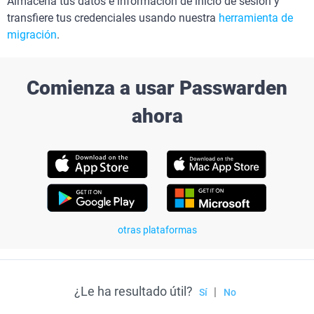
Almacena tus datos e información de inicio de sesión y
transfiere tus credenciales usando nuestra
herramienta de
migración
.
Comienza a usar Passwarden
ahora
otras plataformas
¿Le ha resultado útil?
|
Sí
No