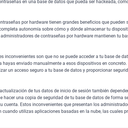
ntraseñas en una base de datos que pueda ser hackeada, como 
ntraseñas por hardware tienen grandes beneficios que pueden s
 completa autonomía sobre cómo y dónde almacenar tu disposit
s administradores de contraseñas por hardware mantienen tu bas
les inconvenientes son que no se puede acceder a tu base de da
la hayas enviado manualmente a esos dispositivos en concreto. E
izar un acceso seguro a tu base de datos y proporcionar segur
actualización de tus datos de inicio de sesión también dependen
e hacer una copia de seguridad de tu base de datos de forma seg
tu cuenta. Estos inconvenientes que presentan los administrado
 cuando utilizas aplicaciones basadas en la nube, las cuales pr