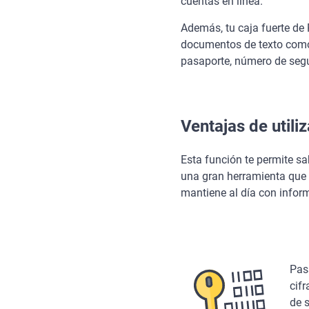
cuentas en línea.
Además, tu caja fuerte de
documentos de texto como t
pasaporte, número de segur
Ventajas de util
Esta función te permite sa
una gran herramienta que 
mantiene al día con inform
Pas
cifr
de s