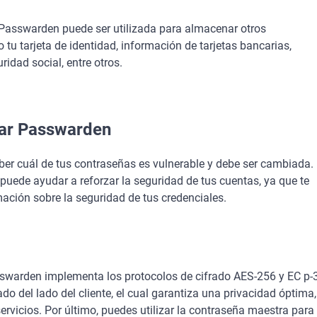
 Passwarden puede ser utilizada para almacenar otros
u tarjeta de identidad, información de tarjetas bancarias,
idad social, entre otros.
izar Passwarden
ber cuál de tus contraseñas es vulnerable y debe ser cambiada.
puede ayudar a reforzar la seguridad de tus cuentas, ya que te
ación sobre la seguridad de tus credenciales.
swarden implementa los protocolos de cifrado AES-256 y ЕС р-
ado del lado del cliente, el cual garantiza una privacidad óptima
ervicios. Por último, puedes utilizar la contraseña maestra para