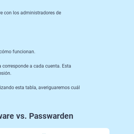
e con los administradores de
 y cómo funcionan.
a corresponde a cada cuenta. Esta
sesión.
lizando esta tabla, averiguaremos cuál
ware vs. Passwarden