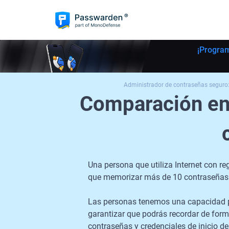
¡Progra
Administrador de contraseñas seguro
Comparación ent
Una persona que utiliza Internet con re
que memorizar más de 10 contraseñas y
Las personas tenemos una capacidad po
garantizar que podrás recordar de form
contraseñas y credenciales de inicio de