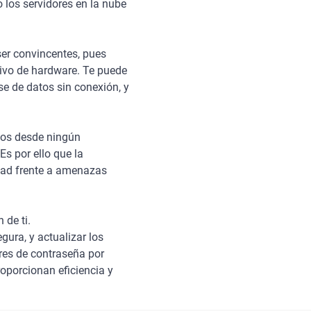
los servidores en la nube
er convincentes, pues
ivo de hardware. Te puede
e de datos sin conexión, y
tos desde ningún
s por ello que la
idad frente a amenazas
 de ti.
ura, y actualizar los
res de contraseña por
oporcionan eficiencia y