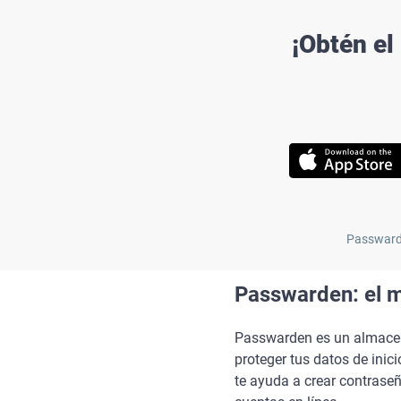
¡Obtén el
Passwarde
Passwarden: el m
Passwarden es un almacena
proteger tus datos de inic
te ayuda a crear contraseñ