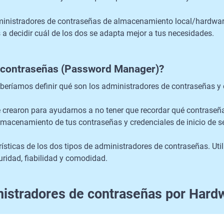
ministradores de contraseñas de almacenamiento local/hardwar
a decidir cuál de los dos se adapta mejor a tus necesidades.
e contraseñas (Password Manager)?
eberíamos definir qué son los administradores de contraseñas
 crearon para ayudarnos a no tener que recordar qué contraseñ
almacenamiento de tus contraseñas y credenciales de inicio de 
rísticas de los dos tipos de administradores de contraseñas. Uti
uridad, fiabilidad y comodidad.
istradores de contraseñas por Hard