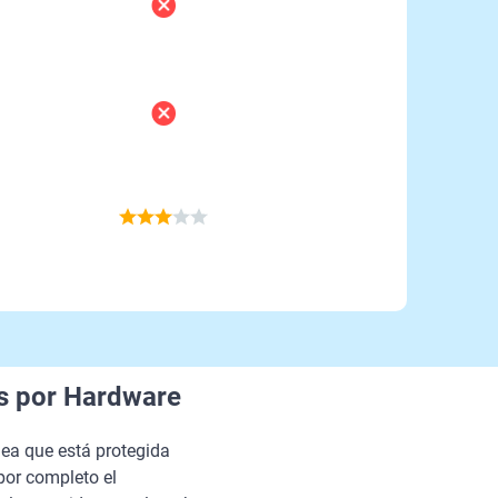
as por Hardware
ea que está protegida
por completo el