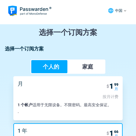
中国
选择一个订阅方案
选择一个订阅方案
个人的
家庭
月
1
99
$
月
按月计费
1 个帐户
适用于无限设备。不限密码。最高安全保证。
.
1 年
1
66
$