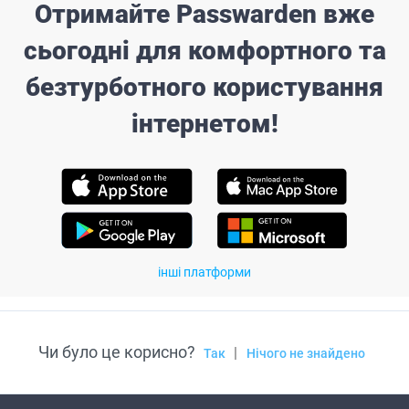
Отримайте Passwarden вже
сьогодні для комфортного та
безтурботного користування
інтернетом!
інші платформи
Чи було це корисно?
|
Так
Нічого не знайдено