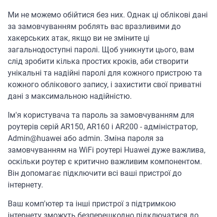
Ми не можемо обійтися без них. Однак ці облікові дані
за замовчуванням роблять вас вразливими до
хакерських атак, якщо ви не зміните ці
загальнодоступні паролі. Щоб уникнути цього, вам
слід зробити кілька простих кроків, аби створити
унікальні та надійні паролі для кожного пристрою та
кожного облікового запису, і захистити свої приватні
дані з максимальною надійністю.
Ім'я користувача та пароль за замовчуванням для
роутерів серій AR150, AR160 і AR200 - адміністратор,
Admin@huawei або admin. Зміна пароля за
замовчуванням на WiFi роутері Huawei дуже важлива,
оскільки роутер є критично важливим компонентом.
Він допомагає підключити всі ваші пристрої до
інтернету.
Ваш комп'ютер та інші пристрої з підтримкою
інтернету зможуть безперешкодно підключатися до