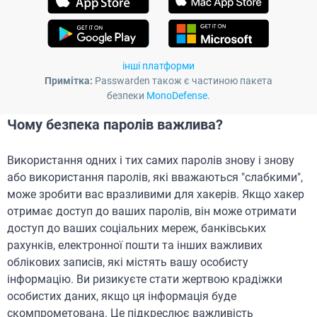
інші платформи
Примітка:
Passwarden також є частиною пакета
безпеки
MonoDefense
.
Чому безпека паролів важлива?
Використання одних і тих самих паролів знову і знову
або використання паролів, які вважаються "слабкими",
може зробити вас вразливими для хакерів. Якщо хакер
отримає доступ до ваших паролів, він може отримати
доступ до ваших соціальних мереж, банківських
рахунків, електронної пошти та інших важливих
облікових записів, які містять вашу особисту
інформацію. Ви ризикуєте стати жертвою крадіжки
особистих даних, якщо ця інформація буде
скомпрометована. Це підкреслює важливість