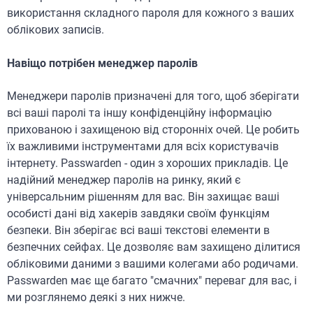
використання складного пароля для кожного з ваших
облікових записів.
Навіщо потрібен менеджер паролів
Менеджери паролів призначені для того, щоб зберігати
всі ваші паролі та іншу конфіденційну інформацію
прихованою і захищеною від сторонніх очей. Це робить
їх важливими інструментами для всіх користувачів
інтернету. Passwarden - один з хороших прикладів. Це
надійний менеджер паролів на ринку, який є
універсальним рішенням для вас. Він захищає ваші
особисті дані від хакерів завдяки своїм функціям
безпеки. Він зберігає всі ваші текстові елементи в
безпечних сейфах. Це дозволяє вам захищено ділитися
обліковими даними з вашими колегами або родичами.
Passwarden має ще багато "смачних" переваг для вас, і
ми розглянемо деякі з них нижче.