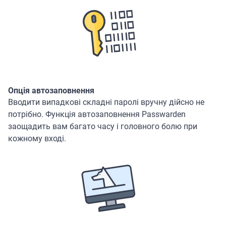
Опція автозаповнення
Вводити випадкові складні паролі вручну дійсно не
потрібно. Функція автозаповнення Passwarden
заощадить вам багато часу і головного болю при
кожному вході.