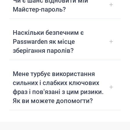
Чи є шанс відновити мій
Майстер-пароль?
Наскільки безпечним є
Passwarden як місце
зберігання паролів?
Мене турбує використання
сильних і слабких ключових
фраз і пов'язані з цим ризики.
Як ви можете допомогти?