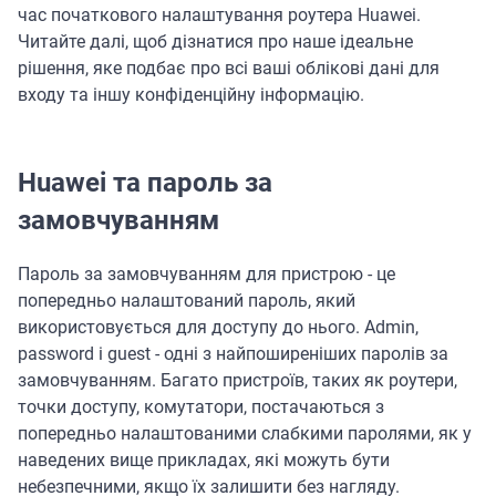
час початкового налаштування роутера Huawei.
Читайте далі, щоб дізнатися про наше ідеальне
рішення, яке подбає про всі ваші облікові дані для
входу та іншу конфіденційну інформацію.
Huawei та пароль за
замовчуванням
Пароль за замовчуванням для пристрою - це
попередньо налаштований пароль, який
використовується для доступу до нього. Admin,
password і guest - одні з найпоширеніших паролів за
замовчуванням. Багато пристроїв, таких як роутери,
точки доступу, комутатори, постачаються з
попередньо налаштованими слабкими паролями, як у
наведених вище прикладах, які можуть бути
небезпечними, якщо їх залишити без нагляду.