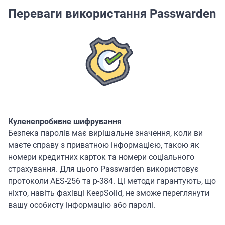
Переваги використання Passwarden
Куленепробивне шифрування
Безпека паролів має вирішальне значення, коли ви
маєте справу з приватною інформацією, такою як
номери кредитних карток та номери соціального
страхування. Для цього Passwarden використовує
протоколи AES-256 та p-384. Ці методи гарантують, що
ніхто, навіть фахівці KeepSolid, не зможе переглянути
вашу особисту інформацію або паролі.