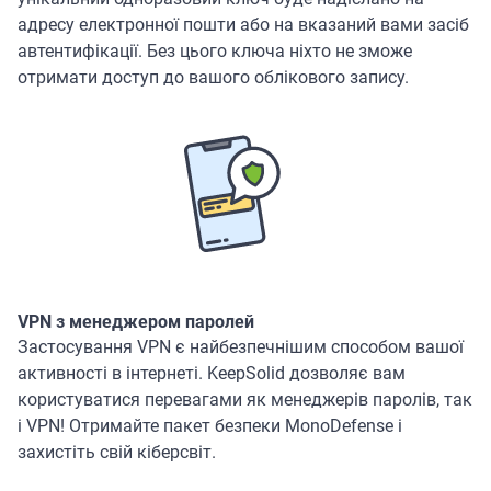
адресу електронної пошти або на вказаний вами засіб
автентифікації. Без цього ключа ніхто не зможе
отримати доступ до вашого облікового запису.
VPN з менеджером паролей
Застосування VPN є найбезпечнішим способом вашої
активності в інтернеті. KeepSolid дозволяє вам
користуватися перевагами як менеджерів паролів, так
і VPN! Отримайте пакет безпеки MonoDefense і
захистіть свій кіберсвіт.