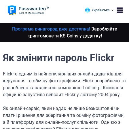
Українська
Програма винагород вже доступна!
Заробляйте
криптомонети KS Coins у додатку!
Як змінити пароль Flickr
Flickr є одним із найпопулярніших онлайн-додатків для
керування та обміну фотографіями. Flickr розроблено та
розроблено канадською компанією Ludicorp. Компанія
офіційно запустила вебсайт Flickr у лютому 2004 року.
Як онлайн-сервіс, який надає не лише безкоштовні чи
платні рішення для зберігання та обміну фотографіями,
а й платформу для онлайн-послуг спільноти. Однією з