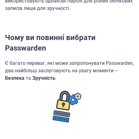
використовують однакові паролі для різних облікових
записів лише для зручності.
Чому ви повинні вибрати
Passwarden
Є багато переваг, які може запропонувати Passwarden,
два найбільш заслуговують на увагу моменти –
Безпека
та
Зручність
: