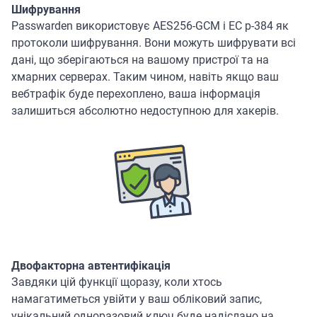
Шифрування
Passwarden використовує AES256-GCM і EC p-384 як
протоколи шифрування. Вони можуть шифрувати всі
дані, що зберігаються на вашому пристрої та на
хмарних серверах. Таким чином, навіть якщо ваш
вебтрафік буде перехоплено, ваша інформація
залишиться абсолютно недоступною для хакерів.
Двофакторна автентифікація
Завдяки цій функції щоразу, коли хтось
намагатиметься увійти у ваш обліковий запис,
унікальний одноразовий ключ буде надіслано на