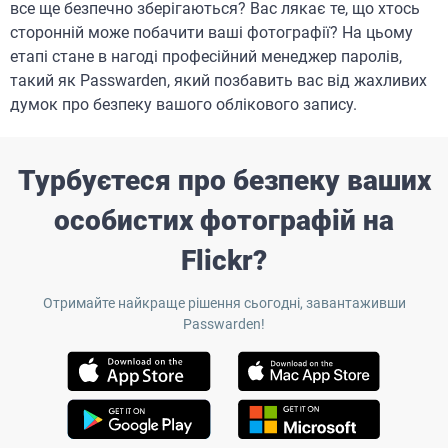
все ще безпечно зберігаються? Вас лякає те, що хтось
сторонній може побачити ваші фотографії? На цьому
етапі стане в нагоді професійний менеджер паролів,
такий як Passwarden, який позбавить вас від жахливих
думок про безпеку вашого облікового запису.
Турбуєтеся про безпеку ваших
особистих фотографій на
Flickr?
Отримайте найкраще рішення сьогодні, завантаживши
Passwarden!