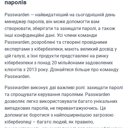
паролів
Passwarden — найвидатніший на сьогоднішній день
менеджер паролів, він може допомогти вам
створювати, зберігати та захищати паролі, а також
інші конфіденційні дані. Усі члени команди
Passwarden, розроблені та створені провідними
експертами з кібербезпеки, мають великий досвід у
цій галузі, а їхні продукти представлені на ринку
кібербезпеки з понад 20 мільйонами задоволених
клієнтів з 2013 року. Дізнайтеся більше про команду
Passwarden.
Passwarden виконує дві важливі ролі: захищати паролі
та спрощувати керування паролями. Passwarden
дозволяє легко використовувати багато унікальних
випадкових паролів, не перевантажуючись. Це
допомагає боротися з найпоширенішою загрозою
кібербезпеці – багато людей, як правило,