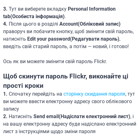
3.
Тут ви виберете вкладку
Personal Information
tab(Особиста інформація)
.
4.
Після цього в розділі
Account(Обліковий запис)
праворуч ви побачите кнопку, щоб змінити свій пароль,
натисніть
Edit your password(Редагувати пароль)
,
введіть свій старий пароль, а потім — новий, і готово!
Ось як ви можете змінити свій пароль Flickr.
Щоб скинути пароль Flickr, виконайте ці
прості кроки
1.
Спочатку перейдіть на
сторінку скидання пароля
, тут
ви можете ввести електронну адресу свого облікового
запису
2.
Натисніть
Send email(Надіслати електронний лист)
, і
на вашу електронну адресу буде надіслано електронний
лист з інструкціями щодо зміни пароля