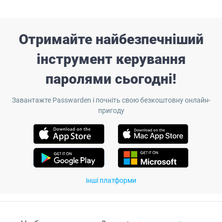
Отримайте найбезпечніший
інструмент керування
паролями сьогодні!
Завантажте Passwarden і почніть свою безкоштовну онлайн-
пригоду
інші платформи