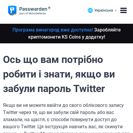
Українська
Програма винагород вже доступна!
Заробляйте
криптомонети KS Coins у додатку!
Ось що вам потрібно
робити і знати, якщо ви
забули пароль Twitter
Якщо ви не можете ввійти до свого облікового запису
Twitter через те, що ви забули свій пароль або вас
зламали, на щастя, є способи повернути доступ до
вашого Twitter. Ця інструкція навчить вас, як скинути