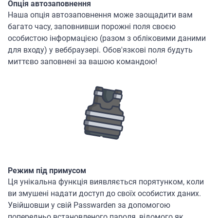
Опція автозаповнення
Наша опція автозаповнення може заощадити вам
багато часу, заповнивши порожні поля своєю
особистою інформацією (разом з обліковими даними
для входу) у веббраузері. Обов'язкові поля будуть
миттєво заповнені за вашою командою!
Режим під примусом
Ця унікальна функція виявляється порятунком, коли
ви змушені надати доступ до своїх особистих даних.
Увійшовши у свій Passwarden за допомогою
попередньо встановленого пароля, відомого як