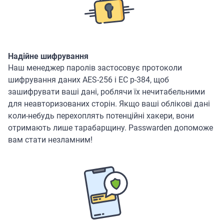
Надійне шифрування
Наш менеджер паролів застосовує протоколи
шифрування даних AES-256 і ЕС р-384, щоб
зашифрувати ваші дані, роблячи їх нечитабельними
для неавторизованих сторін. Якщо ваші облікові дані
коли-небудь перехоплять потенційні хакери, вони
отримають лише тарабарщину. Passwarden допоможе
вам стати незламним!