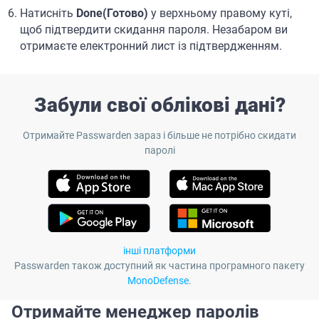
Натисніть
Done(Готово)
у верхньому правому куті,
щоб підтвердити скидання пароля. Незабаром ви
отримаєте електронний лист із підтвердженням.
Забули свої облікові дані?
Отримайте Passwarden зараз і більше не потрібно скидати
паролі
інші платформи
Passwarden також доступний як частина програмного пакету
MonoDefense
.
Отримайте менеджер паролів