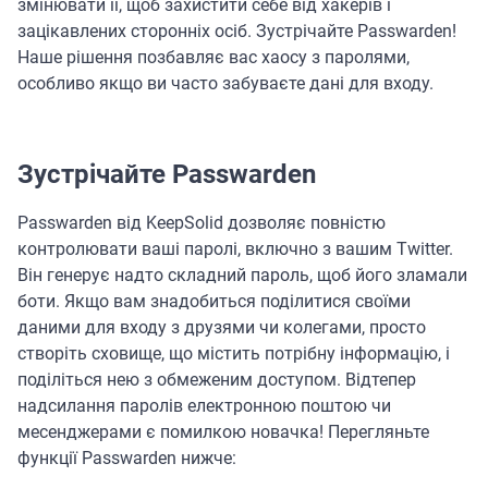
змінювати її, щоб захистити себе від хакерів і
зацікавлених сторонніх осіб. Зустрічайте Passwarden!
Наше рішення позбавляє вас хаосу з паролями,
особливо якщо ви часто забуваєте дані для входу.
Зустрічайте Passwarden
Passwarden від KeepSolid дозволяє повністю
контролювати ваші паролі, включно з вашим Twitter.
Він генерує надто складний пароль, щоб його зламали
боти. Якщо вам знадобиться поділитися своїми
даними для входу з друзями чи колегами, просто
створіть сховище, що містить потрібну інформацію, і
поділіться нею з обмеженим доступом. Відтепер
надсилання паролів електронною поштою чи
месенджерами є помилкою новачка! Перегляньте
функції Passwarden нижче: