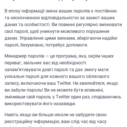
В епоху інформації зміна ваших паролів є постійною
та нескінченною відповідальністю за захист ваших
даних та особистості. Ви повинні регулярно змінювати
свої паролі, щоб уникнути можливого порушення
даних. Управління цими змінами, зберігаючи надійні
паролі, безумовно, потребує допомоги.
Менеджер паролів — це програма, яка, окрім інших
переваг, звільняє вас від необхідності
запам’ятовувати довгі паролі та дає змогу мати
унікальні паролі для кожного вашого облікового
запису, включаючи ваш Twitter. Не хвилюйтеся, якщо
ви забули пароль! Ви не можете бути впевнені,
змінивши свій пароль у Twitter один раз, сподіваючись
використовувати його назавжди.
Навіть якщо ви більше ніколи не забудете свою
реєстраційну інформацію, вам слід час від часу