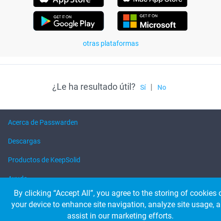
otras plataformas
¿Le ha resultado útil?
|
Sí
No
Acerca de Passwarden
Descargas
Productos de KeepSolid
Ayuda
By clicking “Accept All”, you agree to the storing of cookies 
your device to enhance site navigation, analyze site usage, 
© 2026 KeepSolid Inc. Todos los derechos reservados.
assist in our marketing efforts.