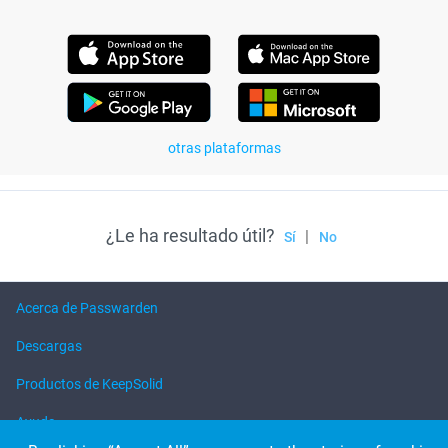
otras plataformas
¿Le ha resultado útil?
|
Sí
No
Acerca de Passwarden
Descargas
Productos de KeepSolid
Ayuda