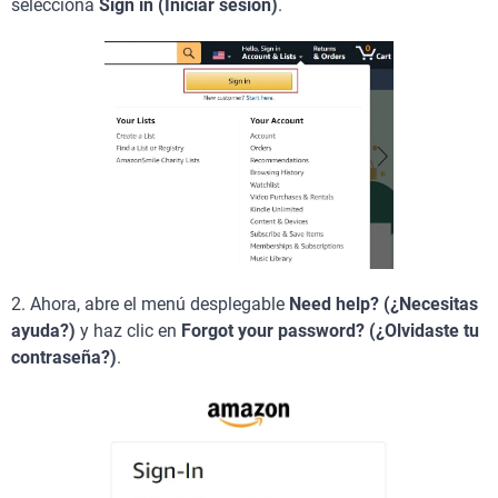
selecciona
Sign in (Iniciar sesión)
.
2.
Ahora, abre el menú desplegable
Need help? (¿Necesitas
ayuda?)
y haz clic en
Forgot your password? (¿Olvidaste tu
contraseña?)
.