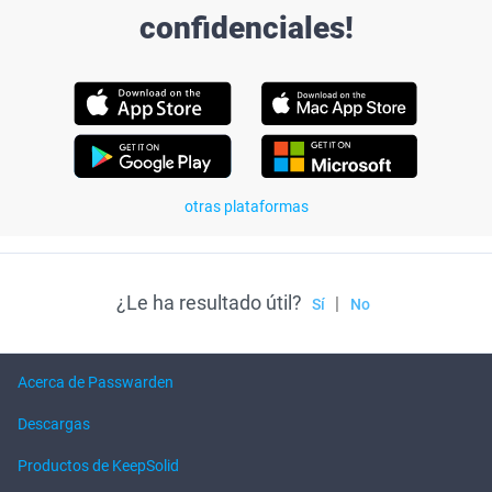
confidenciales!
otras plataformas
¿Le ha resultado útil?
|
Sí
No
Acerca de Passwarden
Descargas
Productos de KeepSolid